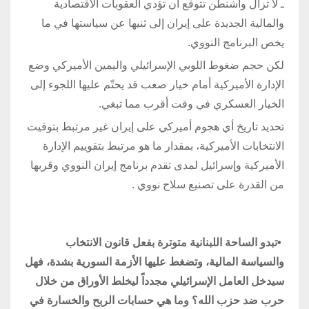
ـ لا تزال واشنطن تتوقع أن تؤدي العقوبات الاقتصادية
والمالية الجديدة على إيران إلى ثنيها عن سياستها في ما
يخص البرنامج النووي.
لكن حجم ضغوط اللوبي الإسرائيلي واليمين الأميركي وضع
الإدارة الأميركية أمام خيار صعب قد يحتّم عليها اللجوء إلى
الخيار العسكري في وقت أقرب مما تبغي.
تحديد تاريخ أي هجوم أميركي على إيران غير مرتبط بتوقيت
الانتخابات الأميركية، بمقدار ما هو مرتبط بتقوييم الإدارة
الأميركية وإسرائيل لمدى تقدم برنامج إيران النووي وقربها
من القدرة على تصنيع سلاح نووي
.
•
تبدو الساحة اللبنانية متوترة بفعل قانون الانتخاب
والسياسة المالية، وتضغط عليها الأزمة السورية بشدة، فهل
سيدخل العامل الإسرائيلي مجدداً ليخلط الأوراق من خلال
حرب ضد حزب الله؟ وما هي حسابات الربح والخسارة في