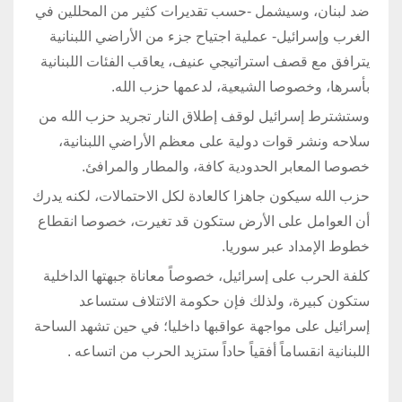
ضد لبنان، وسيشمل -حسب تقديرات كثير من المحللين في
الغرب وإسرائيل- عملية اجتياح جزء من الأراضي اللبنانية
يترافق مع قصف استراتيجي عنيف، يعاقب الفئات اللبنانية
بأسرها، وخصوصا الشيعية، لدعمها حزب الله.
وستشترط إسرائيل لوقف إطلاق النار تجريد حزب الله من
سلاحه ونشر قوات دولية على معظم الأراضي اللبنانية،
خصوصا المعابر الحدودية كافة، والمطار والمرافئ.
حزب الله سيكون جاهزا كالعادة لكل الاحتمالات، لكنه يدرك
أن العوامل على الأرض ستكون قد تغيرت، خصوصا انقطاع
خطوط الإمداد عبر سوريا.
كلفة الحرب على إسرائيل، خصوصاً معاناة جبهتها الداخلية
ستكون كبيرة، ولذلك فإن حكومة الائتلاف ستساعد
إسرائيل على مواجهة عواقبها داخليا؛ في حين تشهد الساحة
اللبنانية انقساماً أفقياً حاداً ستزيد الحرب من اتساعه
.