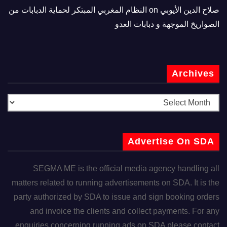
صلاح الدين الأيوبي
on
النظام المغربي المبتكر لحماية الدبابات من
الصواريخ الموجهة و دبابات العدو
Archives
Advertise On SDA
SEGMA ME is the official media agency handling all
matters related to running advertisements on SDA. It is the
party authorized by SDA to issue and sign booking orders
and invoice the clients and collect payments. For any
enquiries concerning running ads on SDA please contact