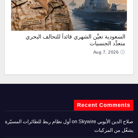
السعودية تعيِّن الشهري قائداً للتحالف البحري
متعدِّد الجنسيات
Aug 7, 2026
Recent Comments
صلاح الدين الأيوبي
on
Skywire أول نظام ربط للطائرات المسيّرة
يشغّل من المركبات