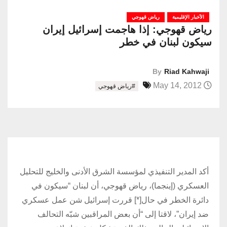
الأخبار الإقليمية
رياض قهوجي
رياض قهوجي: إذا هاجمت إسرائيل إيران
سيكون لبنان في خطر
By
Riad Kahwaji
May 14, 2012
#رياض قهوجي
أكد المدير التنفيذي لمؤسسة الشرق الأدنى والخليج للتحليل
العسكري (إينجما)، رياض قهوجي، أن لبنان “سيكون في
دائرة الخطر في حال[*] قررت إسرائيل شن عمل عسكري
ضد إيران”، لاقتا إلى “أن بعض المراقبين شبّه التحالف