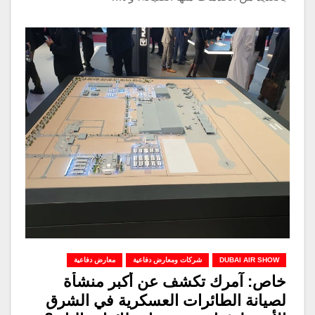
DUBAI AIR SHOW
شركات ومعارض دفاعية
معارض دفاعية
خاص: آمرك تكشف عن أكبر منشأة
لصيانة الطائرات العسكرية في الشرق