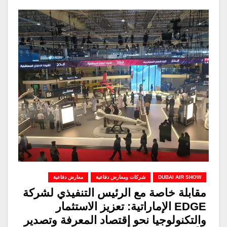
DUBAI AIR SHOW
شركات ومعارض دفاعية
معارض دفاعية
مقابلة خاصة مع الرئيس التنفيذي لشركة
EDGE الإماراتية: تعزيز الاستثمار
والتكنولوجيا نحو إقتصاد المعرفة وتصدير