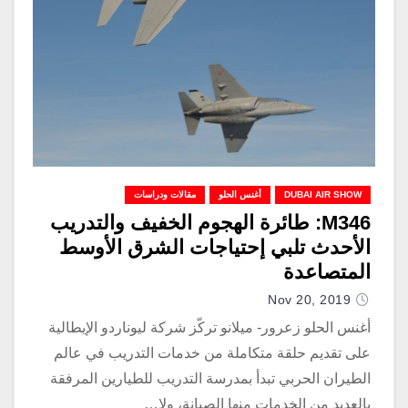
DUBAI AIR SHOW
أغنس الحلو
مقالات ودراسات
M346: طائرة الهجوم الخفيف والتدريب
الأحدث تلبي إحتياجات الشرق الأوسط
المتصاعدة
Nov 20, 2019
أغنس الحلو زعرور- ميلانو تركّز شركة ليوناردو الإيطالية
على تقديم حلقة متكاملة من خدمات التدريب في عالم
الطيران الحربي تبدأ بمدرسة التدريب للطيارين المرفقة
بالعديد من الخدمات منها الصيانة، ولا…