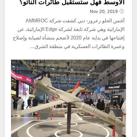
الأوسط فهل ستستقبل طائرات الناتو؟
Nov 20, 2019
أغنس الحلو زعرور- دبي كشفت شركة AMMROC
الإماراتية وهي شركة تابعة لشركة Edge الإماراتية، عن
إفتتاحها في بداية عام 2020 لأضخم منشأة لصيانة وإصلاح
وعمرة الطائرات العسكرية في منطقة الشرق…