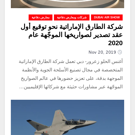
DUBAI AIR SHOW
شركات ومعارض دفاعية
معارض دفاعية
شركة الطارق الإماراتية نحو توقيع أول
عقد تصدير لصواريخها الموجّهة عام
2020
Nov 20, 2019
أغنس الحلو زعرور- دبي تعمل شركة الطارق الإماراتية
المتخصصة في مجال تصنيع الأسلحة الجوية والأنظمة
الموجهة بدقة، على تعزيز حضورها في عالم الصواريخ
الموجّهة عبر مشاورات حثيثة مع شركائها الإقليميين…