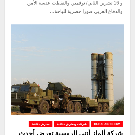
و 16 تشرين الثاني/ نوفمبر. والتقطت عدسة الأمن
والدفاع العربي صورا حصرية للباحة…
DUBAI AIR SHOW
شركات ومعارض دفاعية
معارض دفاعية
شركة ألماز أنتي الروسية تعرض أحدث