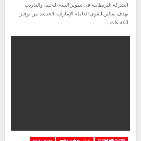
الشركة البريطانية في تطوير البنية التحتية والتدريب
بهدف تمكين القوى العاملة الإماراتية الجديدة من توفير
الكفاءات…
DUBAI AIR SHOW
شركات ومعارض دفاعية
معارض دفاعية