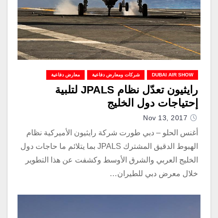
DUBAI AIR SHOW
شركات ومعارض دفاعية
معارض دفاعية
رايثيون تعدّل نظام JPALS لتلبية
إحتياجات دول الخليج
Nov 13, 2017
أغنس الحلو – دبي طورت شركة رايثيون الأميركية نظام
الهبوط الدقيق المشترك JPALS بما يتلائم ما حاجات دول
الخليج العربي والشرق الأوسط وكشفت عن هذا التطوير
خلال معرض دبي للطيران…