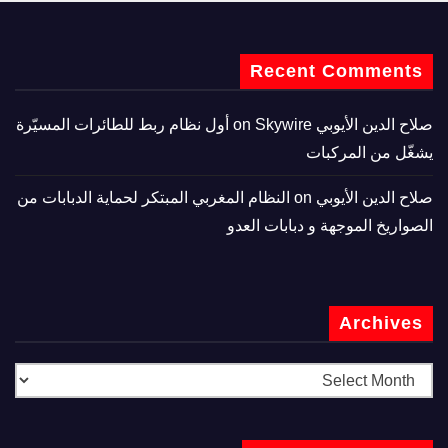
Recent Comments
صلاح الدين الأيوبي
on
Skywire أول نظام ربط للطائرات المسيّرة
يشغّل من المركبات
صلاح الدين الأيوبي
on
النظام المغربي المبتكر لحماية الدبابات من
الصواريخ الموجهة و دبابات العدو
Archives