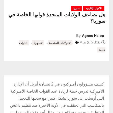
الأخبار الإقليمية
سوريا
هل تضاعف الولايات المتحدة قواتها الخاصة في
سوريا؟
By
Agnes Helou
,
,
Apr 2, 2016
#الولايات المتحدة
#سوريا
#قوات
خاصة
كشف مسؤولون أميركيون في 2 نيسان/ أبريل أن الإدارة
الأميركية تدرس خطة لزيادة عدد القوات الخاصة الأميركية
التي أُرسلت إلى سوريا بشكل كبير، مع سعيها للتعجيل
بالمكاسب التي تحققت في الآونة الأخيرة ضد تنظيم داعش
المتطرف، بحسب سكاي نيوز. وقال أحد هؤلاء المسؤولين،