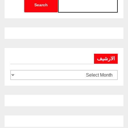
Search
الارشيف