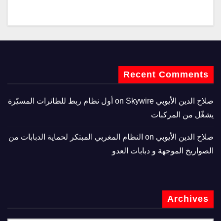
Recent Comments
صلاح الدين الأيوبي
on
Skywire أول نظام ربط للطائرات المسيّرة
يشغّل من المركبات
صلاح الدين الأيوبي
on
النظام المغربي المبتكر لحماية الدبابات من
الصواريخ الموجهة و دبابات العدو
Archives