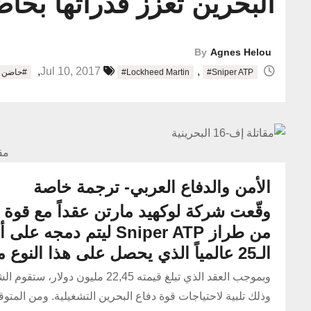
البحرين تعزز قدراتها بحاضن الإ
By
Agnes Helou
,
,
Jul 10, 2017
#Sniper ATP
#Lockheed Martin
#حاضن ا
مقات
الأمن والدفاع العربي- ترجمة خاصة
وقّعت شركة لوكهيد مارتن عقداً مع قوة ا
الـ25 عالمياً الذي يحصل على هذا النوع من الحواضن.
وبموجب العقد الذي تبلغ قيمته 5
وذلك تلبية لاحتياجات قوة دفاع البحرين التشغيلية. ومن المتوقع أن