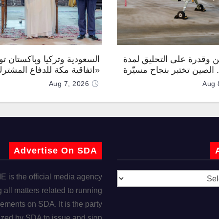
 وقدرة على التحليق لمدة
السعودية وتركيا وباكستان توق
.. الصين تختبر بنجاح مسيّرة
«اتفاقية مكة للدفاع المشتر
Aug 7, 2026
Aug 
Advertise On SDA
is the official media agency
 all matters related to running
ements on SDA. It is the party
ized by SDA to issue and sign