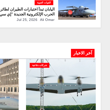
“كيه سي-390 ميلينيوم”
القوات الجوية
اليابان تبدأ اختبارات الطيران لطائر
الحرب الإلكترونية الجديدة “إي سي-2
Jul 25, 2026
Ali Omar
آخر الاخبار
شركات دفاعية