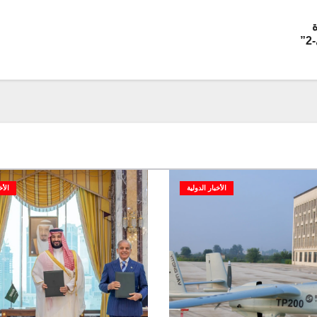
ة
”
الأخبار الدولية
الأخ