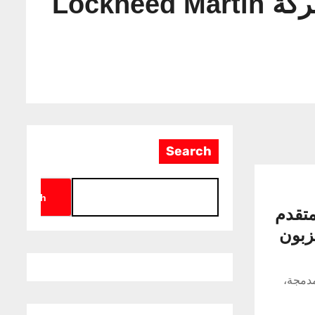
Lockh
Search
Search
متقدم
البحرين الزبون
المدمجة،