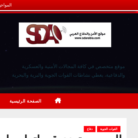
المواجه
موقع متخصص في كافة المجالات الأمنية والعسكرية
والدفاعية، يغطي نشاطات القوات الجوية والبرية والبحرية
الصفحة الرئيسية
القوات الجوية
دفاع