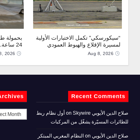
“سيكورسكي” تكمل الاختبارات الأولية
بحمولة طن
لمسيرة الإقلاع والهبوط العمودي
24 ساعة
“نوماد 100”
“TP200”
8, 2026
Aug 8, 2026
Archives
Recent Comments
صلاح الدين الأيوبي
on
Skywire أول نظام ربط
للطائرات المسيّرة يشغّل من المركبات
صلاح الدين الأيوبي
on
النظام المغربي المبتكر