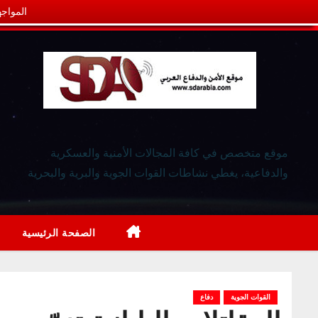
المواجه
موقع متخصص في كافة المجالات الأمنية والعسكرية
والدفاعية، يغطي نشاطات القوات الجوية والبرية والبحرية
الصفحة الرئيسية
القوات الجوية
دفاع