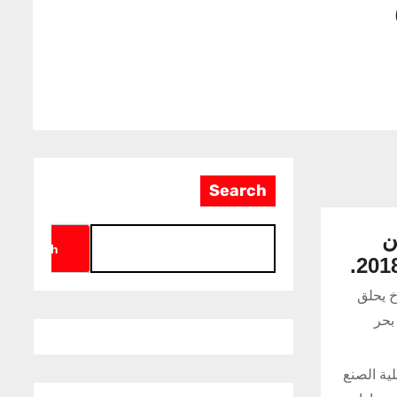
Search
 من
Search
خ يحلق
بحر
يونيو عن أول مقاتلة محلية الصنع