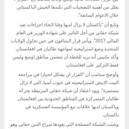
يقلل من أهمية التضحيات التي تكبدها الجيش الباكستاني
خلال الاعوام السابقة”.
وتابع أن “باكستان لا يزال لديها وقتا لاتخاذ اجراءات ضد
شبكة حقاني من أجل التأثير على شهادة الوزير في العام
المالي 2017”. ويأتي قرار البنتاغون في حين تحاول الولايات
المتحدة وضع استراتيجية لمواجهة طالبان في افغانستان.
وأكد ماتيس أنه يريد للخطة أن تتضمن مناطق اوسع وليس
فقط التركيز على افغانستان.
وأوضح ستامب أن “القرار لن يشكل انحيازا في مراجعة
البيت الابيض لاستراتيجيته في جنوب آسيا، التي لا تزال
مستمرة”. ويود اعتقاد أن شبكة حقاني المرتبطة بحركة
طالبان المتمركزة في المناطق الحدودية بين افغانستان
وباكستان لديها علاقات مع المؤسسة العسكرية في
باكستان.
وشنت الشبكة المسلحة التي يقودها سراج الدين حقاني وهو