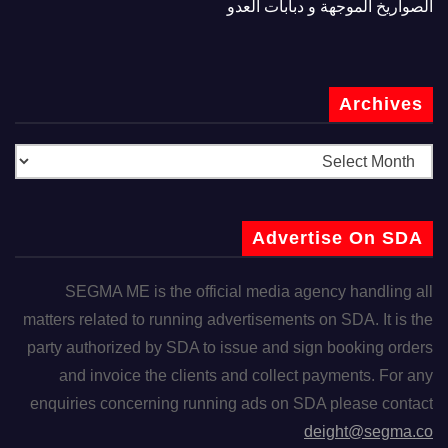
الصواريخ الموجهة و دبابات العدو
Archives
Advertise On SDA
SEGMA ME is the official media agency handling all
matters related to running advertisements on SDA. It is the
party authorized by SDA to issue and sign booking orders
and invoice the clients and collect payments. For any
enquiries concerning running ads on SDA please contact
deight@segma.co