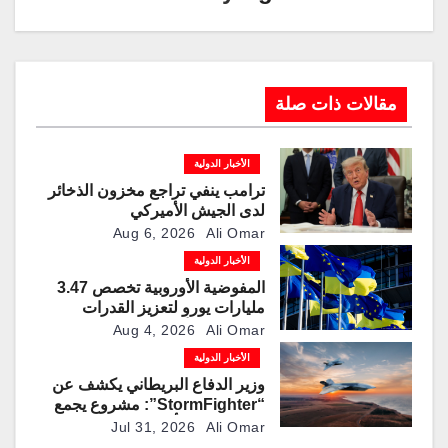
مقالات ذات صلة
الأخبار الدولية
ترامب ينفي تراجع مخزون الذخائر
لدى الجيش الأميركي
Aug 6, 2026
Ali Omar
الأخبار الدولية
المفوضية الأوروبية تخصص 3.47
مليارات يورو لتعزيز القدرات
العسكرية الأوكرانية
Aug 4, 2026
Ali Omar
الأخبار الدولية
وزير الدفاع البريطاني يكشف عن
“StormFighter”: مشروع يجمع
بين منصات مأهولة وطائرات مقاتلة
Jul 31, 2026
Ali Omar
ذاتية القيادة