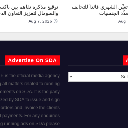
عيِّن الشهري قائداً للتحالف
توقيع مذكرة تفاهم بين باكس
دِّد الجنسيات
والصومال لتعزيز التعاون الد
Aug 7, 2026
Aug 
Advertise On SDA
is the official media agency
 all matters related to running
ements on SDA. It is the party
ized by SDA to issue and sign
orders and invoice the clients
t payments. For any enquiries
ng running ads on SDA please