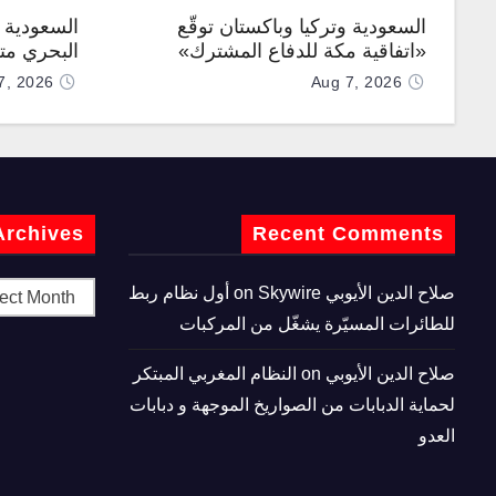
السعودية وتركيا وباكستان توقّع
السعودية ت
«اتفاقية مكة للدفاع المشترك»
البحري متع
7, 2026
Aug 7, 2026
Archives
Recent Comments
صلاح الدين الأيوبي
on
Skywire أول نظام ربط
للطائرات المسيّرة يشغّل من المركبات
صلاح الدين الأيوبي
on
النظام المغربي المبتكر
لحماية الدبابات من الصواريخ الموجهة و دبابات
العدو