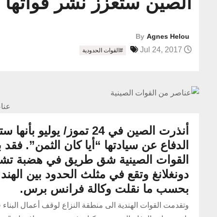
الصين ستعزز نشر قواتها ع
By
Agnes Helou
Jul 24, 2017
#القوات الحدودية
عناص
أنذرت الصين في 24 تموز/
الدفاع عن سيادتها “أيا كان الثمن”. فقد 
القوات الصينية شق طريق في هضبة تشومب
دونغلانغ وتقع في مثلث الحدود بين الهند و
بحسب ما نقلت وكالة فرانس برس.
وتقدمت القوات الهندية الى منطقة النزاع لوقف أعمال البناء ف