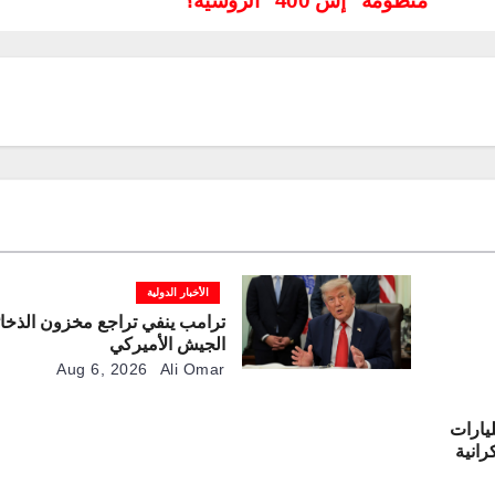
منظومة “إس 400” الروسية؟
الأخبار الدولية
ترامب ينفي تراجع مخزون الذخائ
الجيش الأميركي
Aug 6, 2026
Ali Omar
لأوروبية تخصص 3.47 مليارات
رانية