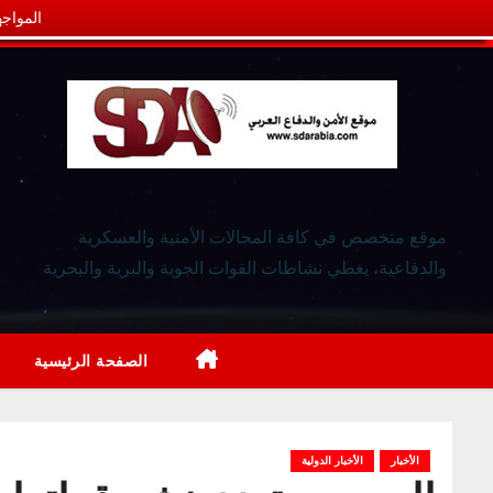
المواجه
موقع متخصص في كافة المجالات الأمنية والعسكرية
والدفاعية، يغطي نشاطات القوات الجوية والبرية والبحرية
الصفحة الرئيسية
الأخبار
الأخبار الدولية