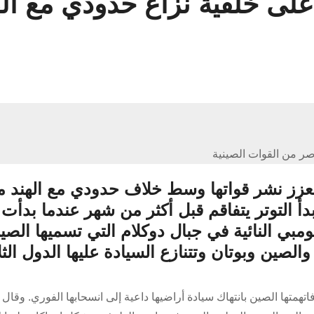
لى خلفية نزاع حدودي مع اله
ر من القوات الصينية
 يوليو بأنها ستعزز نشر قواتها وسط خلاف حدودي مع الهند
بدأ التوتر يتفاقم قبل أكثر من شهر عندما بدأت
ي النائية في جبال دوكلام التي تسميها الصي
الصين وبوتان وتتنازع السيادة عليها الدول الث
اتهمتها الصين بانتهاك سيادة أراضيها داعية إلى انسحابها الفوري. وقال