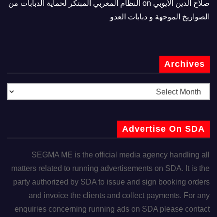
صلاح الدين الأيوبي
on
النظام المغربي المبتكر لحماية الدبابات من
الصواريخ الموجهة و دبابات العدو
Archives
Advertise On SDA
SEGMA ME is the official media agency handling all
matters related to running advertisements on SDA. It is the
party authorized by SDA to issue and sign booking orders
and invoice the clients and collect payments. For any
enquiries concerning running ads on SDA please contact