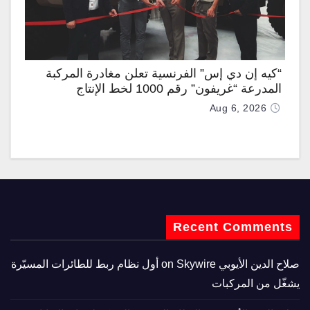
“كيه إن دي إس” الفرنسية تعلن مغادرة المركبة
المدرعة “غريفون” رقم 1000 لخط الإنتاج
Aug 6, 2026
Recent Comments
صلاح الدين الأيوبي
on
Skywire أول نظام ربط للطائرات المسيّرة
يشغّل من المركبات