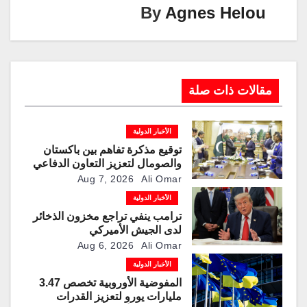
k
p
o
By
Agnes Helou
k
مقالات ذات صلة
الأخبار الدولية
توقيع مذكرة تفاهم بين باكستان
والصومال لتعزيز التعاون الدفاعي
Aug 7, 2026
Ali Omar
الأخبار الدولية
ترامب ينفي تراجع مخزون الذخائر
لدى الجيش الأميركي
Aug 6, 2026
Ali Omar
الأخبار الدولية
المفوضية الأوروبية تخصص 3.47
مليارات يورو لتعزيز القدرات