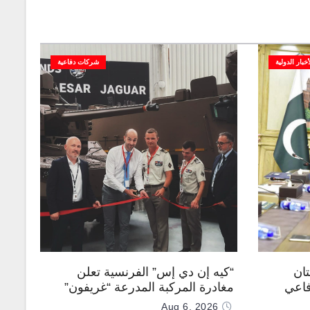
أخبار الدولية
شركات دفاعية
تان
“كيه إن دي إس” الفرنسية تعلن
فاعي
مغادرة المركبة المدرعة “غريفون”
رقم 1000 لخط الإنتاج
Aug 6, 2026