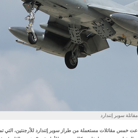
مقاتلة سوبر إتندارد
 باعت خمس مقاتلات مستعملة من طراز سوبر إتندارد للأرجنتين، التي تم