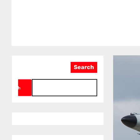
Search
Search