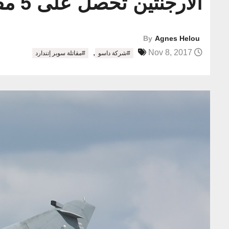
الأرجنتين تحصل على 5 مقاتلات من فرنسا
By
Agnes Helou
,
Nov 8, 2017
#شركة داسو
#مقاتلة سوبر إتندارد