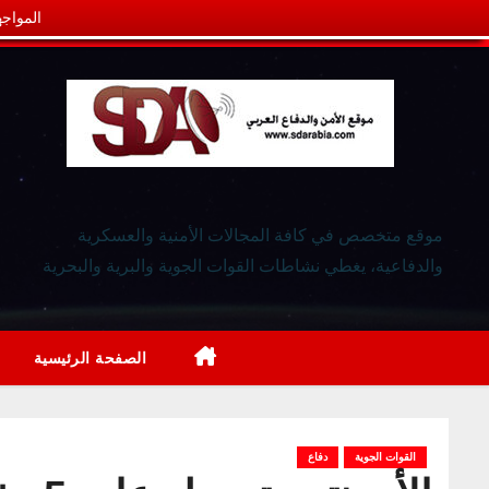
المواجه
موقع متخصص في كافة المجالات الأمنية والعسكرية
والدفاعية، يغطي نشاطات القوات الجوية والبرية والبحرية
الصفحة الرئيسية
القوات الجوية
دفاع