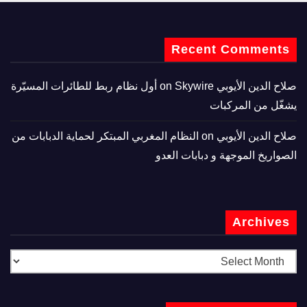
Recent Comments
صلاح الدين الأيوبي
on
Skywire أول نظام ربط للطائرات المسيّرة
يشغّل من المركبات
صلاح الدين الأيوبي
on
النظام المغربي المبتكر لحماية الدبابات من
الصواريخ الموجهة و دبابات العدو
Archives