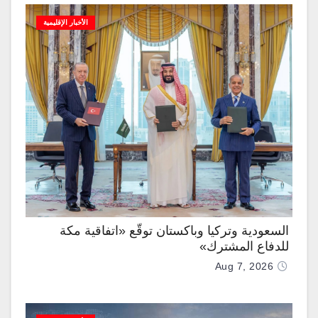
الأخبار الإقليمية
السعودية وتركيا وباكستان توقّع «اتفاقية مكة
للدفاع المشترك»
Aug 7, 2026