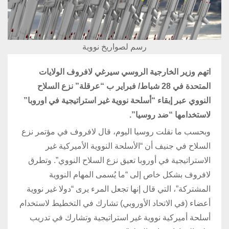
رسم لصواريخ نووية
اتهم وزير الخارجية الروسي سيرغي لافروف الولايات
المتحدة في 28 شباط/ فبراير ب “عرقلة” نزع السلاح
النووي عبر إبقاء “أسلحة نووية غير استراتيجية في اوروبا”
لاستخدامها “ضد روسيا”.
وبحسب ما نقلت روسيا اليوم، قال لافروف في مؤتمر نزع
السلاح في جنيف أن “الأسلحة النووية الأميركية غير
الاستراتيجية في أوروبا تعيق نزع السلاح النووي”. وتطرق
لافروف بشكل خاص إلى “ما يُسمى المهام النووية
المشتركة”، التي قال إنها تجعل المرء يرى “دولا غير نووية
أعضاء (في الاتحاد الأوروبي) تشارك في التخطيط لاستخدام
أسلحة أميركية نووية غير استراتيجية وتشارك في تدريب