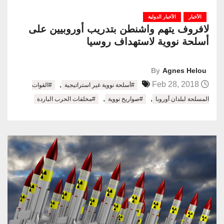
الأخبار
الأخبار الدولية
لافروف يتهم واشنطن بتدريب أوروبيين على
أسلحة نووية لاستهداف روسيا
By
Agnes Helou
,
Feb 28, 2018
#أسلحة نووية غير استراتيجية
#القوات
,
,
المسلحة لبلدان أوروبا
#صواريخ نووية
#مخلفات الحرب الباردة