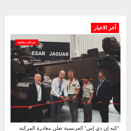
آخر الاخبار
شركات دفاعية
“كيه إن دي إس” الفرنسية تعلن مغادرة المركبة