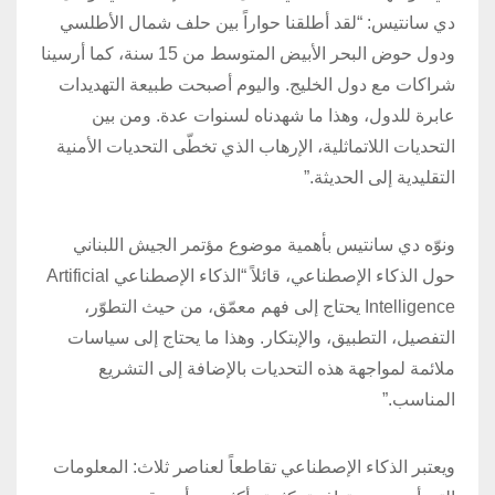
دي سانتيس: “لقد أطلقنا حواراً بين حلف شمال الأطلسي
ودول حوض البحر الأبيض المتوسط من 15 سنة، كما أرسينا
شراكات مع دول الخليج. واليوم أصبحت طبيعة التهديدات
عابرة للدول، وهذا ما شهدناه لسنوات عدة. ومن بين
التحديات اللاتماثلية، الإرهاب الذي تخطّى التحديات الأمنية
التقليدية إلى الحديثة.”
ونوّه دي سانتيس بأهمية موضوع مؤتمر الجيش اللبناني
حول الذكاء الإصطناعي، قائلاً “الذكاء الإصطناعي Artificial
Intelligence يحتاج إلى فهم معمّق، من حيث التطوّر،
التفصيل، التطبيق، والإبتكار. وهذا ما يحتاج إلى سياسات
ملائمة لمواجهة هذه التحديات بالإضافة إلى التشريع
المناسب.”
ويعتبر الذكاء الإصطناعي تقاطعاً لعناصر ثلاث: المعلومات