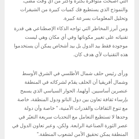
التي أصبحت متوافرة بكثرة وأكثر من أي وقت مضى،
والنموذج الذي يستطيع فك كميات كبيرة من الشيفرات
وتحليل المعلومات بسرعة كبيرة.
ومن أبرز المخاطر التي تواجه الذكاء الإصطناعي هي قدرة
تقنياته على تغيير مكوناتها وفي أي مكان وهي ليست
موجودة فقط بيد الدول بل بيد أشخاص يمكن أن يستخدموا
هذه التقنيات لأي هدف كان.
ورأى رئيس حلف شمال الأطلسي في الشرق الأوسط
وشمال أفريقيا أن الحلف يقدّم لشركائه في المنطقة
عنصرين أساسيين. أولهما، الحوار السياسي الذي يسمح
بإرساء ثقافة تعاون بين دول الناتو ودول المنطقة، خاصة
مع تنوع الثقافات والقدرات الأمنية، ” خاصة وأن دولة
وحدها لا تستطيع التعامل مع التحديات سريعة التغيّر في
عصر الثورة الصناعية الرابعة. ولكن، وعبر تعاون الدول في
المنطقة يمكن تحقيق الأمن لشعوب المنطقة.”