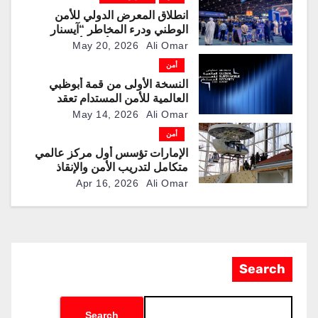
انطلاق المعرض الدولي للأمن
الوطني ودرء المخاطر “آيسنار
2026” في مركز أدنيك أبوظبي
May 20, 2026
Ali Omar
بمشاركة 253 شركة محلية وعالمية
أمن
النسخة الأولى من قمة أبوظبي
العالمية للأمن المستدام تعقد
فعالياتها في الإمارة
May 14, 2026
Ali Omar
أمن
الإمارات تؤسس أول مركز عالمي
متكامل لتدريب الأمن والإنقاذ
والعمليات الخاصة
Apr 16, 2026
Ali Omar
Search
Search