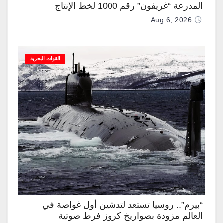
المدرعة “غريفون” رقم 1000 لخط الإنتاج
Aug 6, 2026
القوات البحرية
“بيرم”.. روسيا تستعد لتدشين أول غواصة في
العالم مزودة بصواريخ كروز فرط صوتية