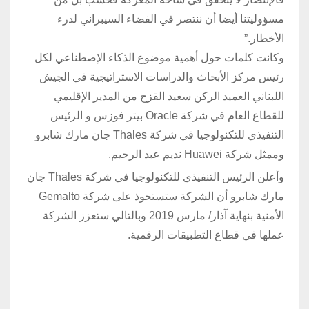
مسؤوليتنا أيضا أن ننتصر في الفضاء السيبراني لدرء
الأخطار.”
وكانت كلمات حول أهمية موضوع الذكاء الإصطناعي لكل
رئيس مركز الأبحاث والدراسات الاستراتيجية في الجيش
اللبناني العميد الركن سعيد القزح من المدير الإقليمي
للقطاع العام في شركة Oracle بيتر فوزس و الرئيس
التنفيذي للتكنولوجيا في شركة Thales جان مارك شابرو
وممثل شركة Huawei نديم عبد الرحيم.
وأعلن الرئيس التنفيذي للتكنولوجيا في شركة Thales جان
مارك شابرو أن الشركة ستستحوذ على شركة Gemalto
الأمنية بنهاية آذار/ مارس 2019 وبالتالي ستعزز الشركة
عملها في قطاع التطبيقات الرقمية.