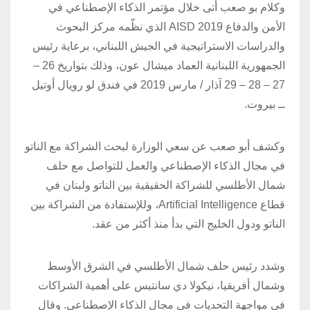
وكلام بو صعب أتى خلال مؤتمر الذكاء الإصطناعي في
الأمن والدفاع AISD 2019 الذي نظّمه مركز البحوث
والدراسات الاستراتيجية في الجيش اللبناني، برعاية رئيس
الجمهورية اللبنانية العماد ميشال عون، وذلك بتواريخ 26 –
27 – 28 – 29 آذار / مارس 2019 في فندق لو رويال أوتيل
ــ بيروت.
وكشف أبو صعب عن سعي الوزارة لبحث الشراكة مع الناتو
في مجال الذكاء الإصطناعي والعمل للتواصل مع حلف
شمال الأطلسي للشراكة الحقيقية بين الناتو ولبنان في
قطاع Artificial Intelligence، وللإستفادة من الشراكة بين
الناتو ودول الخليج التي بدأ منذ أكثر من عقد.
وشدد رئيس حلف شمال الأطلسي في الشرق الأوسط
وشمال أفريقيا، نيكولا دي سانتيس على أهمية الشراكات
في مواجهة التحديات في مجال الذكاء الإصطناعي. وقال