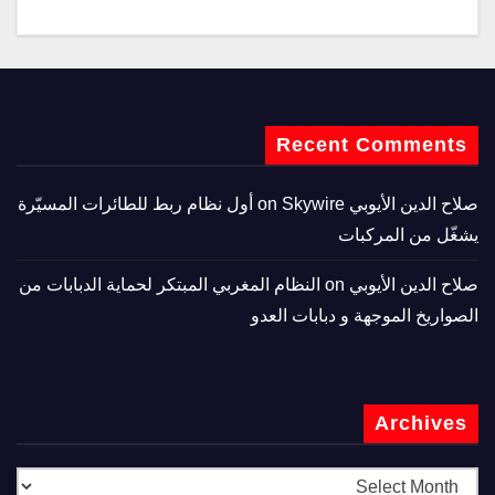
Recent Comments
صلاح الدين الأيوبي
on
Skywire أول نظام ربط للطائرات المسيّرة
يشغّل من المركبات
صلاح الدين الأيوبي
on
النظام المغربي المبتكر لحماية الدبابات من
الصواريخ الموجهة و دبابات العدو
Archives