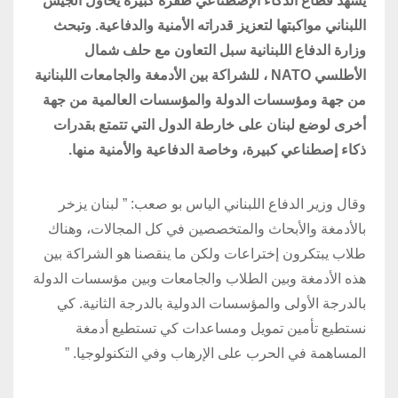
يشهد قطاع الذكاء الإصطناعي طفرة كبيرة يحاول الجيش
اللبناني مواكبتها لتعزيز قدراته الأمنية والدفاعية. وتبحث
وزارة الدفاع اللبنانية سبل التعاون مع حلف شمال
الأطلسي NATO ، للشراكة بين الأدمغة والجامعات اللبنانية
من جهة ومؤسسات الدولة والمؤسسات العالمية من جهة
أخرى لوضع لبنان على خارطة الدول التي تتمتع بقدرات
ذكاء إصطناعي كبيرة، وخاصة الدفاعية والأمنية منها.
وقال وزير الدفاع اللبناني الياس بو صعب: ” لبنان يزخر
بالأدمغة والأبحاث والمتخصصين في كل المجالات، وهناك
طلاب يبتكرون إختراعات ولكن ما ينقصنا هو الشراكة بين
هذه الأدمغة وبين الطلاب والجامعات وبين مؤسسات الدولة
بالدرجة الأولى والمؤسسات الدولية بالدرجة الثانية. كي
نستطيع تأمين تمويل ومساعدات كي تستطيع أدمغة
المساهمة في الحرب على الإرهاب وفي التكنولوجيا. ”