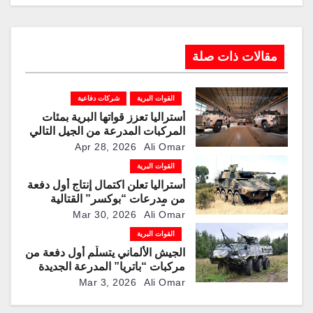
مقالات ذات صلة
القوات البرية
شركات دفاعية
أستراليا تعزز قواتها البرية بمئات
المركبات المدرعة من الجيل التالي
“بوشماستر” من “تاليس”
Apr 28, 2026
Ali Omar
القوات البرية
أستراليا تعلن اكتمال إنتاج أول دفعة
من مدرعات “بوكسر” القتالية
محلياً
Mar 30, 2026
Ali Omar
القوات البرية
الجيش الألماني يتسلّم أول دفعة من
مركبات “باتريا” المدرعة الجديدة
سداسية الدفع
Mar 3, 2026
Ali Omar