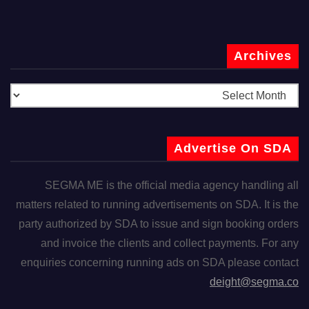
Archives
Advertise On SDA
SEGMA ME is the official media agency handling all
matters related to running advertisements on SDA. It is the
party authorized by SDA to issue and sign booking orders
and invoice the clients and collect payments. For any
enquiries concerning running ads on SDA please contact
deight@segma.co