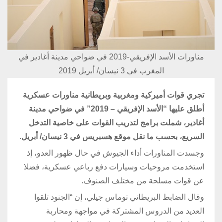
مناورات الأسد الإفريقي-2019 في ضواحي مدينة أغادير في
المغرب في 3 نيسان/ أبريل 2019
تجري قوات أميركية ومغربية وبريطانية مناورات عسكرية
أطلق عليها “الأسد الإفريقي – 2019” في ضواحي مدينة
أغادير، شملت برامج لتدريب القوات على خاصية التدخل
السريع، بحسب ما نقل موقع هسبريس في 3 نيسان/ أبريل.
وجسدت المناورات أداء الجيوش في حال ظهور العدو، إذ
استخدمت مروحيات وسيارات دفع رباعي عسكرية، فضلا
عن قوات مسلحة من مختلف الصنوف.
وقال الضابط البريطاني توماس جيلي، إن “الجنود تلقوا
العديد من الدروس المشتركة في مواجهة ومحاربة