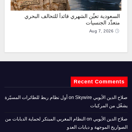
السعودية تعيِّن الشهري قائداً للتحالف البحري
متعدِّد الجنسيات
Aug 7, 2026
Recent Comments
صلاح الدين الأيوبي
on
Skywire أول نظام ربط للطائرات المسيّرة
يشغّل من المركبات
صلاح الدين الأيوبي
on
النظام المغربي المبتكر لحماية الدبابات من
الصواريخ الموجهة و دبابات العدو