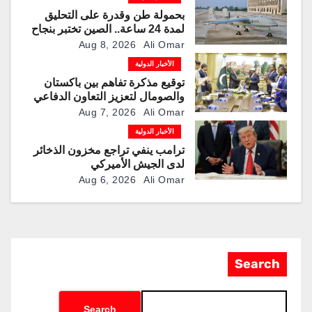
بحمولة طن وقدرة على التحليق
لمدة 24 ساعة.. الصين تختبر بنجاح
مسيّرة “TP200”
Aug 8, 2026
Ali Omar
الأخبار الدولية
توقيع مذكرة تفاهم بين باكستان
والصومال لتعزيز التعاون الدفاعي
Aug 7, 2026
Ali Omar
الأخبار الدولية
ترامب ينفي تراجع مخزون الذخائر
لدى الجيش الأميركي
Aug 6, 2026
Ali Omar
Search
Search