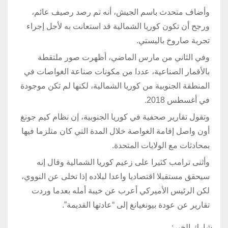
وأضاف متحدث باسم الجيش، أنه تم رصد رصيف عائم،
ورجح أن تكون كوريا الشمالية قد استعانت به لأجل إجراء
تجربة صاروخ باليستي.
وفي الثاني من مارس الماضي، أظهرت صور ملتقطة
بالأقمار الصناعية، عددا من مكونات صناعة الغواصات في
المنطقة الجنوبية من كوريا الشمالية، لكنها لم تكن موجودة
في أغسطس 2018.
وتقول تقارير صحفية في كوريا الجنوبية، إن نظام كيم جونغ
أون واصل إقامة الغواصة خلال المدة التي كان متلزما فيها
بمحادثات مع الولايات المتحدة.
وأثنى ترامب كثيرا على زعيم كوريا الشمالية وقال إنه
سيحقق مستقبلا اقتصاديا واعدا لبلاده إذا تخلى عن النووي،
لكن الرئيس الأميركي أعرب عن خيبة أمله بعدما وردت
تقارير عن عودة بيونغيانغ إلى “عادتها القديمة”.
شارك الخبر: