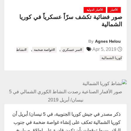
الأخبار
الأخبار الدولية
صور فضائية تكشف سرّاً عسكرياً في كوريا
الشمالية
By
Agnes Helou
,
,
Apr 5, 2019
#سر عسكري
#غواصة ضخمة
#نشاط
كوريا الشمالية
صور الأقمار الصناعية رصدت النشاط الكوري الشمالي في 5
نيسان/ أبريل 2019
ذكر مصدر في جيش كوريا الجنوبية، في 5 نيسان/ أبريل أن
كوريا الشمالية تعكف على إنشاء غواصة ضخمة في جنوب
البلاد، وسط توقعات بأن تكون قادرة على إطلاق صواريخ