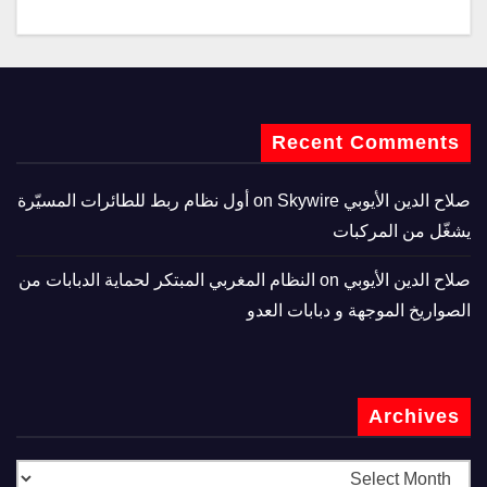
Recent Comments
صلاح الدين الأيوبي
on
Skywire أول نظام ربط للطائرات المسيّرة
يشغّل من المركبات
صلاح الدين الأيوبي
on
النظام المغربي المبتكر لحماية الدبابات من
الصواريخ الموجهة و دبابات العدو
Archives