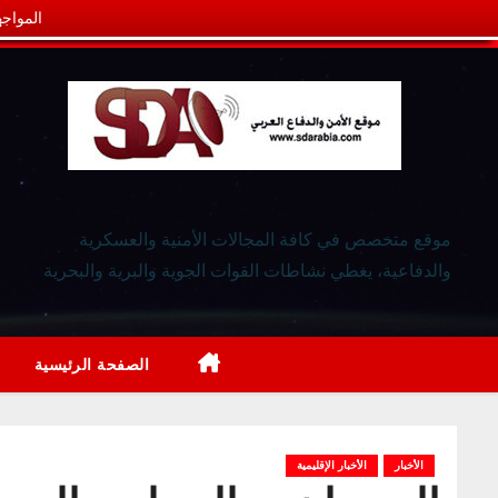
المواجه
موقع متخصص في كافة المجالات الأمنية والعسكرية
والدفاعية، يغطي نشاطات القوات الجوية والبرية والبحرية
الصفحة الرئيسية
الأخبار
الأخبار الإقليمية