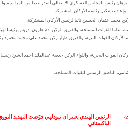
لبرهان رئيس المجلس العسكري الاإنتقالي أصدر عددا من المراسيم وال
 وإعادة تشكيل رئاسة الأركان المشتركة.
ن محمد عثمان الحسين نائبا لرئيس الأركان المشتركة.
ا عاما للقوات المسلحة، والفريق الركن آدم هارون إدريس رئيسا لهيئ
ا لأركان القوات البرية، والفريق طيار ركن محمد علي محمد محمود رئ
ن القوات البحرية، واللواء الركن حذيفة عبدالملك أحمد الشيخ رئيسا ل
لشامي، الناطق الرسمي للقوات المسلحة.
ة
الرئيس الهندي يعتبر ان نيودلهي قوّضت التهديد النووي
الباكستاني