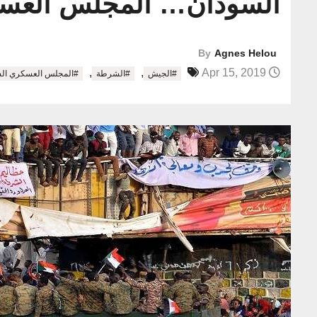
السودان… المجلس العسكر
By
Agnes Helou
,
,
Apr 15, 2019
#الجيش
#الشرطة
#المجلس العسكري الس