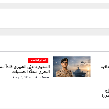
الأخبار الإقليمية
فاقية
السعودية تعيِّن الشهري قائداً لل
البحري متعدِّد الجنسيات
Aug 7, 2026
Ali Omar
اج
مطورة