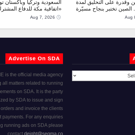
 وقدرة على التحليق لمدة
السعودية وتركيا وباكستان توق
.. الصين تختبر بنجاح مسيّرة
«اتفاقية مكة للدفاع المشتر
Aug 7, 2026
Aug 
Advertise On SDA
is the official media agency
 all matters related to running
ements on SDA. It is the party
ized by SDA to issue and sign
orders and invoice the clients
t payments. For any enquiries
ng running ads on SDA please
contact
deight@segma.co