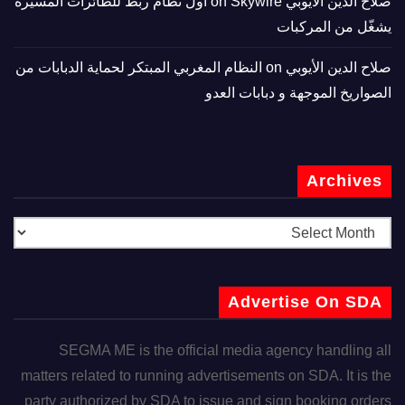
صلاح الدين الأيوبي
on
Skywire أول نظام ربط للطائرات المسيّرة
يشغّل من المركبات
صلاح الدين الأيوبي
on
النظام المغربي المبتكر لحماية الدبابات من
الصواريخ الموجهة و دبابات العدو
Archives
Advertise On SDA
SEGMA ME is the official media agency handling all
matters related to running advertisements on SDA. It is the
party authorized by SDA to issue and sign booking orders