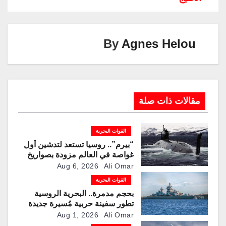
k
p
o
k
By
Agnes Helou
مقالات ذات صلة
القوات البحرية
“بيرم”.. روسيا تستعد لتدشين أول
غواصة في العالم مزودة بصواريخ
كروز فرط صوتية
Aug 6, 2026
Ali Omar
القوات البحرية
بحجم مدمرة.. البحرية الروسية
تطور سفينة حربية مُسيرة جديدة
لمطاردة الغواصات
Aug 1, 2026
Ali Omar