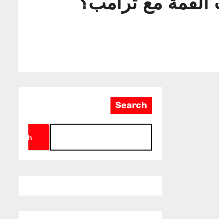
 القمة مع ترامب؟
Search
Search