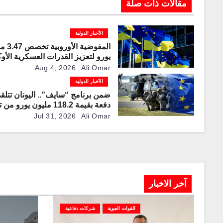
مقالات ذات صلة
الأخبار الدولية
المفوضية ا
يورو لتعزيز القدرات العسكرية الأوك
Aug 4, 2026
Ali Omar
الأخبار الدولية
ضمن برنامج “سايف”.. اليونان تتلق
دفعة بقيمة 118.2 مليون يورو 
الإتحاد الأوروبي لتعزيز قدراتها الدف
Jul 31, 2026
Ali Omar
آخر الاخبار
القوات الجوية
شركات دفاعية