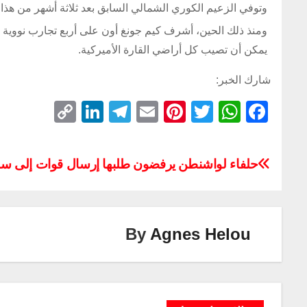
وتوفي الزعيم الكوري الشمالي السابق بعد ثلاثة أشهر من هذا ا
ومنذ ذلك الحين، أشرف كيم جونغ أون على أربع تجارب نووية ق
يمكن أن تصيب كل أراضي القارة الأميركية.
شارك الخبر:
C
Li
T
E
Pi
T
W
F
o
n
el
m
nt
wi
h
a
p
k
e
ail
er
tt
at
c
حلفاء لواشنطن يرفضون طلبها إرسال قوات إلى سو
y
e
gr
e
er
s
e
Li
dI
a
st
A
b
n
n
m
p
o
By
Agnes Helou
k
p
o
k