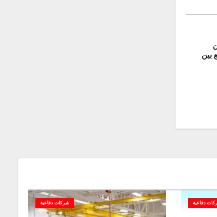
ن
جمع بين
اتية
كات دفاعية
شركات دفاعية