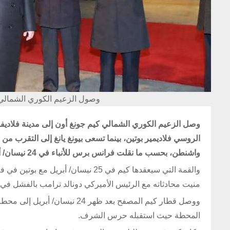
وصول الزعيم الكوري الشمالي إلى رو
الروسي فلاديمير بوتين، بينما تسعى بيونغ يانغ إلى التقرب من 
واشنطن، بحسب ما نقلت فرانس برس للأنباء في 24 نيسان/ أبريل.
والقمة التي سيعقدها كيم في 25 نيس
منيت محادثاته مع الرئيس الأميركي دونالد ترامب بالفشل في
ووصل قطار كيم المصفح بعد ظهر
المحطة حيث استقبله حرس الشرف.