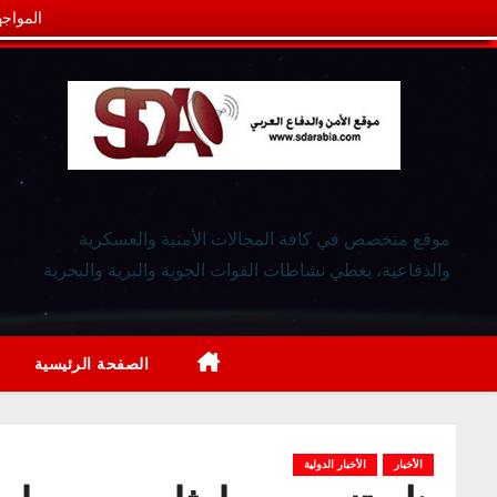
المواجه
موقع متخصص في كافة المجالات الأمنية والعسكرية
والدفاعية، يغطي نشاطات القوات الجوية والبرية والبحرية
الصفحة الرئيسية
الأخبار
الأخبار الدولية