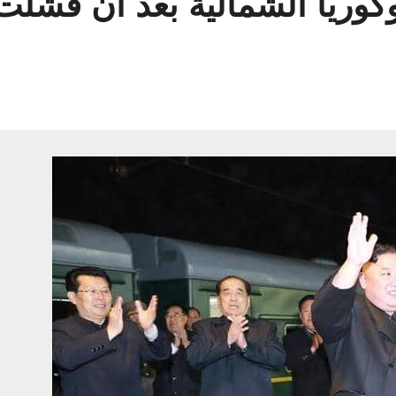
كوريا الشمالية بعد أن فشلت