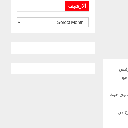
الارشيف
أولى مع الرئيس
 مع
ن هانوي حيث
خرج من