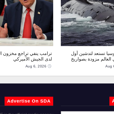
وسيا تستعد لتدشين أول
ترامب ينفي تراجع مخزون ال
العالم مزودة بصواريخ
لدى الجيش الأميركي
 صوتية
Aug 6, 2026
Aug 
Advertise On SDA