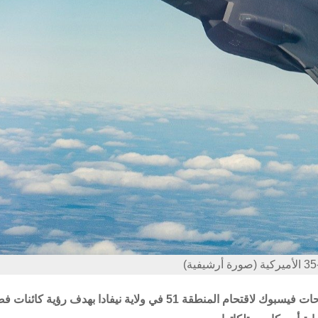
)
حذر سلاح الجو الأميركي أكثر من مليون شخص دعوا عبر صفحات فيسبوك لاقتحام المنطقة 51 في ولاية نيفادا بهدف رؤية 