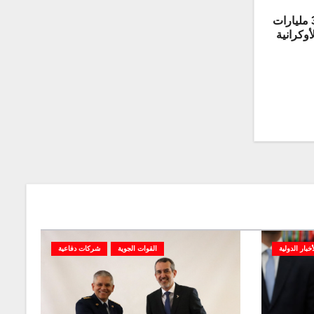
المفوضية الأوروبية تخصص 3.47 مليارات
أوكرانية
أخبار الدولية
القوات الجوية
شركات دفاعية