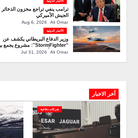
الأخبار الدولية
ترامب ينفي تراجع مخزون الذخائر 
الجيش الأميركي
Aug 6, 2026
Ali Omar
الأخبار الدولية
وزير الدفاع البريطاني يكشف عن
“StormFighter”: مشروع يجمع 
منصات مأهولة وطائرات مقاتلة ذاتي
Jul 31, 2026
Ali Omar
القيادة
آخر الاخبار
شركات دفاعية