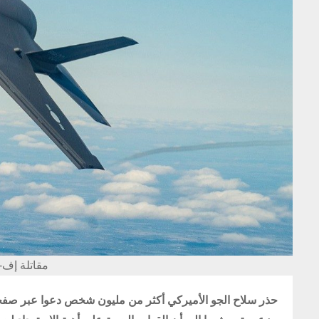
مقاتلة إف-35 الأميركية (صورة أرشيفية