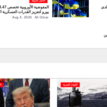
الأخبار الدولية
لدى
يورو لتعزيز القدرات العسكرية ال
Aug 4, 2026
Ali Omar
بين
ة
القوات البحرية
ال