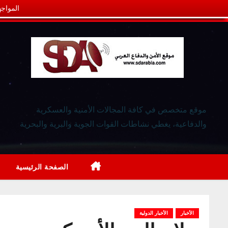
المواجه
موقع متخصص في كافة المجالات الأمنية والعسكرية
والدفاعية، يغطي نشاطات القوات الجوية والبرية والبحرية
الصفحة الرئيسية
الأخبار
الأخبار الدولية