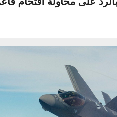
بالرد على محاولة اقتحام قا