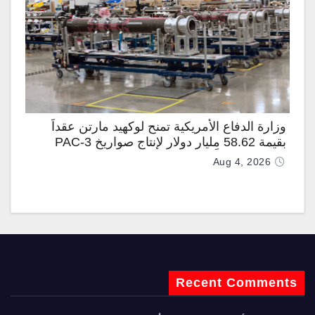
وزارة الدفاع الأمريكية تمنح لوكهيد مارتن عقداً
بقيمة 58.62 مليار دولار لإنتاج صواريخ PAC-3
المطوّرة دعماً لـ “ترسانة الحرية”
Aug 4, 2026
Recent Comments