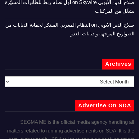
صلاح الدين الأيوبي
on
Skywire أول نظام ربط للطائرات المسيّرة
يشغّل من المركبات
صلاح الدين الأيوبي
on
النظام المغربي المبتكر لحماية الدبابات من
الصواريخ الموجهة و دبابات العدو
Archives
Advertise On SDA
SEGMA ME is the official media agency handling all
matters related to running advertisements on SDA. It is the