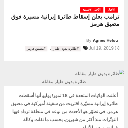
الأخبار
الأخبار الإقليمية
ترامب يعلن إسقاط طائرة إيرانية مسيرة فوق
مضيق هرمز
By
Agnes Helou
,
Jul 19, 2019
#طائرة بدون طيار
#مضيق هرمز
طائرة بدون طيار مقاتلة
أعلنت الولايات المتحدة في 18 تموز/ يوليو أنها أسقطت
طائرة إيرانية مسيّرة اقتربت من سفينة أميركية في مضيق
هرمز، في تطوّر هو الأحدث من نوعه في منطقة تزداد فيها
التوتّرات منذ أكثر من شهرين، بحسب ما نقلت وكالة
فرانس برس للأنباء.