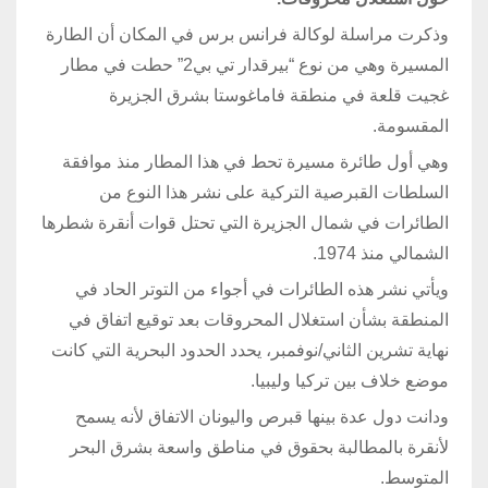
وذكرت مراسلة لوكالة فرانس برس في المكان أن الطارة
المسيرة وهي من نوع “بيرقدار تي بي2” حطت في مطار
غجيت قلعة في منطقة فاماغوستا بشرق الجزيرة
المقسومة.
وهي أول طائرة مسيرة تحط في هذا المطار منذ موافقة
السلطات القبرصية التركية على نشر هذا النوع من
الطائرات في شمال الجزيرة التي تحتل قوات أنقرة شطرها
الشمالي منذ 1974.
ويأتي نشر هذه الطائرات في أجواء من التوتر الحاد في
المنطقة بشأن استغلال المحروقات بعد توقيع اتفاق في
نهاية تشرين الثاني/نوفمبر، يحدد الحدود البحرية التي كانت
موضع خلاف بين تركيا وليبيا.
ودانت دول عدة بينها قبرص واليونان الاتفاق لأنه يسمح
لأنقرة بالمطالبة بحقوق في مناطق واسعة بشرق البحر
المتوسط.