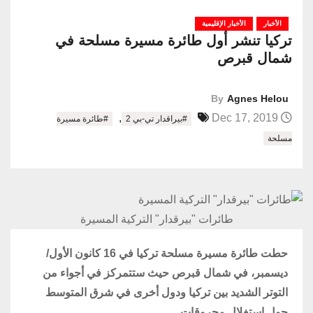
الأخبار
الأخبار الإقليمية
تركيا تنشر أول طائرة مسيرة مسلحة في
شمال قبرص
By
Agnes Helou
,
Dec 17, 2019
#بيراقدار تي-بي 2
#طائرة مسيرة
مسلحة
طائرات "بيرقدار" التركية المسيرة
حطت طائرة مسيرة مسلحة تركيا في 16 كانون الأول/
ديسمبر، في شمال قبرص حيث ستتمركز في أجواء من
التوتر الشديد بين تركيا ودول أخرى في شرق المتوسط
حول استغلال محروقات.