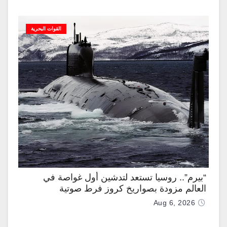
القوات البحرية
“بيرم”.. روسيا تستعد لتدشين أول غواصة في
العالم مزودة بصواريخ كروز فرط صوتية
Aug 6, 2026