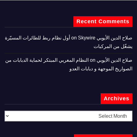
Recent Comments
صلاح الدين الأيوبي
on
Skywire أول نظام ربط للطائرات المسيّرة
يشغّل من المركبات
صلاح الدين الأيوبي
on
النظام المغربي المبتكر لحماية الدبابات من
الصواريخ الموجهة و دبابات العدو
Archives