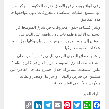
وفي الواقع وبعد توقيع الاتفاق حذرت الحكومة التركية من
أنها ستمنع عمليات استكشاف محروقات بدون موافقتها في
هذه المناطق.
ويثير اكتشاف حقول محروقات في شرق المتوسط في
السنوات الأخيرة طموحات دول واقعة على البحر من
اليونان إلى مصر مرورا بقبرص واسرائيل، وكلها دول تقيم
علاقات صعبة مع تركيا.
واعتبر الاتفاق البحري التركي الليبي ردا من أنقرة على
إنشاء منتدى لشرق المتوسط حول الغاز في كانون الثاني/
يناير، استبعدت منه تركيا خلال اجتماع عقد في القاهرة بين
ممثلين عن قبرص واليونان واسرائيل ومصر وإيطاليا
والأردن والأراضي الفلسطينية.
شارك الخبر:
C
Li
T
E
Pi
T
W
F