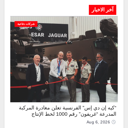
آخر الاخبار
شركات دفاعية
“كيه إن دي إس” الفرنسية تعلن مغادرة المركبة
المدرعة “غريفون” رقم 1000 لخط الإنتاج
Aug 6, 2026