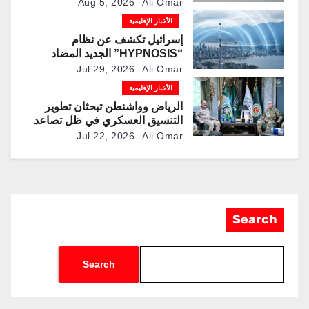
الذكية المطورة محليًا
Aug 5, 2026
Ali Omar
الأخبار الإقليمية
إسرائيل تكشف عن نظام
“HYPNOSIS” الجديد المضاد
للمسيرات
Jul 29, 2026
Ali Omar
الأخبار الإقليمية
الرياض وواشنطن تبحثان تطوير
التنسيق العسكري في ظل تصاعد
التوترات الإقليمية
Jul 22, 2026
Ali Omar
Search
Search