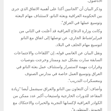
الأناضول.
وذكر البيان أن “الجانبين أكدا على أهمية الاتفاق الذي جرى
بين الحكومة العراقية وبعثة الناتو، لاستئناف مهام البعثة
وتوسيع عملها في العراق”.
وكانت وزارة الدفاع العراقية قد أعلنت في الثاني من
فبراير/شباط الجاري، عن توصلها إلى اتفاق مع الناتو
لتوسيع مهام الحلف في البلاد.
ونقل البيان عن الغانمي قوله، إن “اللقاءات والاجتماعات
السابقة سارت بشكل جيد وممتاز وخرجت بتوصيات
وقرارات مهمة لاستمرار واستئناف عمل بعثة الناتو في
العراق وتوسيع العمل خاصة في مدارس الصنوف
ومعسكرات التدريب”.
وأضاف: أن التعاون بين الناتو والعراق سيشمل أيضا “زيادة
المقاعد للدورات الخارجية واستيعاب أكبر عدد ممكن من
الكوادر العراقية لإكسابها التجربة والخبرات والاحتكاك مع
الجيوش المتطورة”.