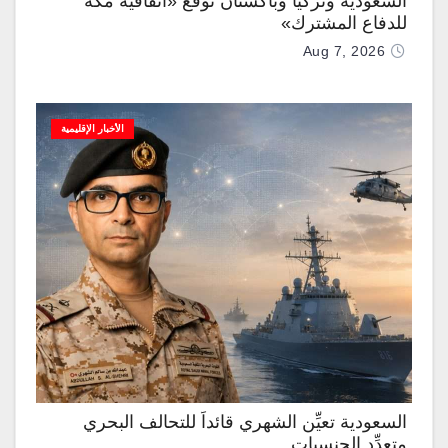
السعودية وتركيا وباكستان توقّع «اتفاقية مكة
للدفاع المشترك»
Aug 7, 2026
الأخبار الإقليمية
السعودية تعيِّن الشهري قائداً للتحالف البحري
متعدِّد الجنسيات