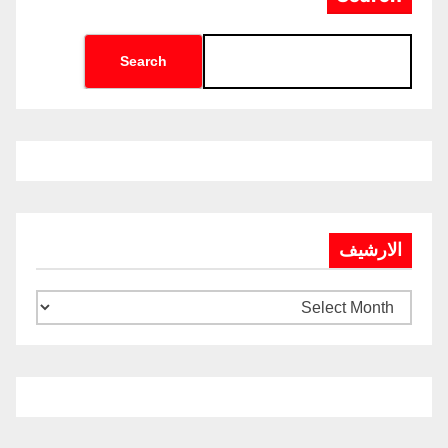
Search
الارشيف