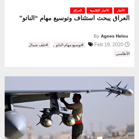
الأخبار
الأخبار الإقليمية
العراق
العراق يبحث استئناف وتوسيع مهام “الناتو”
By
Agnes Helou
,
Feb 19, 2020
#توسيع مهام الناتو
#حلف شمال
الأطلسي