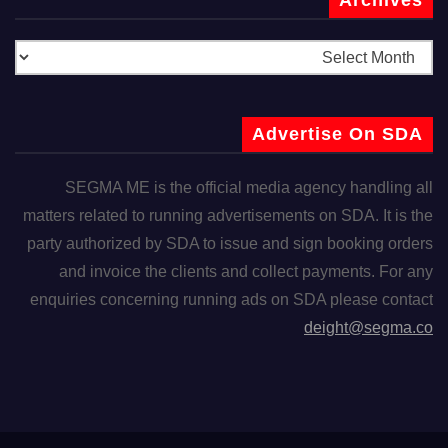
Advertise On SDA
SEGMA ME is the official media agency handling all
matters related to running advertisements on SDA. It is the
party authorized by SDA to issue and sign booking orders
and invoice the clients and collect payments. For any
enquiries concerning running ads on SDA please contact
deight@segma.co