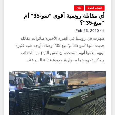
القوات الجوية
دفاع
أي مقاتلة روسية أقوى “سو-35” أم
“ميغ-35″؟
Feb 26, 2020
ظهرت في روسيا في الفترة الأخيرة طائرات مقاتلة
جديدة منها “سو-35″ و”ميغ-35”. وهناك أوجه شبه كثيرة
بينهما أهمها أنهما تستخدمان نفس النوع من الذخائر،
ويمكن تجهيزهما بصواريخ جديدة فائقة السرعة…