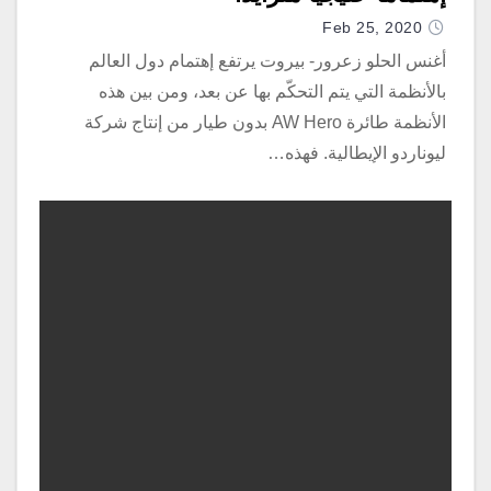
Feb 25, 2020
أغنس الحلو زعرور- بيروت يرتفع إهتمام دول العالم
بالأنظمة التي يتم التحكّم بها عن بعد، ومن بين هذه
الأنظمة طائرة AW Hero بدون طيار من إنتاج شركة
ليوناردو الإيطالية. فهذه…