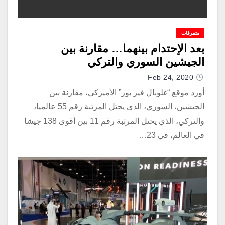
متفرقات
بعد الإحتدام بينهما… مقارنة بين
الجيشين السوري والتركي
Feb 24, 2020
أورد موقع “غلوبال فير بور” الأميركي، مقارنة بين
الجيشين، السوري، الذي يحتل المرتبة رقم 55 عالميا،
والتركي، الذي يحتل المرتبة رقم 11 بين أقوى 138 جيشا
في العالم، في 23…