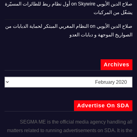
صلاح الدين الأيوبي
on
Skywire أول نظام ربط للطائرات المسيّرة
يشغّل من المركبات
صلاح الدين الأيوبي
on
النظام المغربي المبتكر لحماية الدبابات من
الصواريخ الموجهة و دبابات العدو
Archives
Advertise On SDA
SEGMA ME is the official media agency handling all
matters related to running advertisements on SDA. It is the