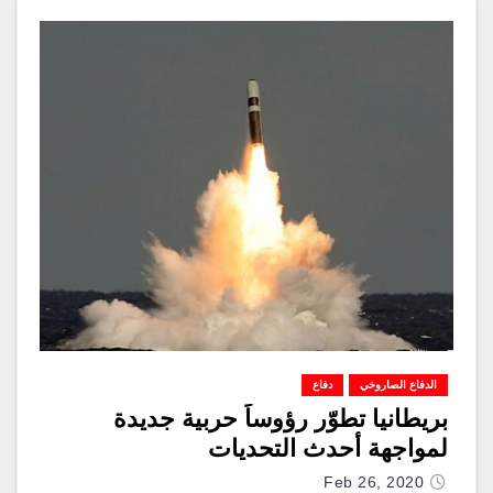
الدفاع الصاروخي
دفاع
بريطانيا تطوّر رؤوساً حربية جديدة
لمواجهة أحدث التحديات
Feb 26, 2020