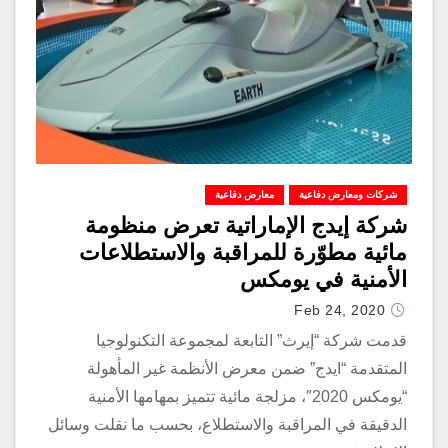
شركات ومعارض دفاعية
معارض دفاعية
شركة إيدج الإماراتية تعرض منظومة
مائية مطوّرة للمراقبة والاستطلاعات
الأمنية في يومكس
Feb 24, 2020
قدمت شركة “إيرث” التابعة لمجموعة التكنولوجيا
المتقدمة “ايدج” ضمن معرض الأنظمة غير المأهولة
“يومكس 2020″، مزلجة مائية تتميز بمهامها الأمنية
الدقيقة في المراقبة والاستطلاع، بحسب ما نقلت وسائل