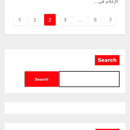
الإعلام في…
1
2
3
…
5
Search
Search