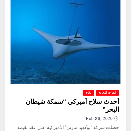
القوات البحرية
دفاع
أحدث سلاح أميركي “سمكة شيطان
البحر”
Feb 26, 2020
حصلت شركة “لوكهيد مارتن” الأميركية على عقد بقيمة