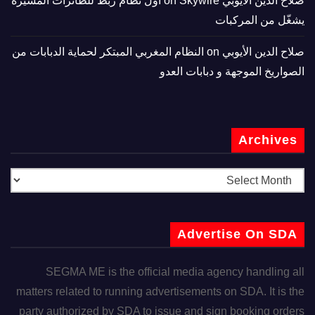
صلاح الدين الأيوبي
on
Skywire أول نظام ربط للطائرات المسيّرة
يشغّل من المركبات
صلاح الدين الأيوبي
on
النظام المغربي المبتكر لحماية الدبابات من
الصواريخ الموجهة و دبابات العدو
Archives
Advertise On SDA
SEGMA ME is the official media agency handling all
matters related to running advertisements on SDA. It is the
party authorized by SDA to issue and sign booking orders