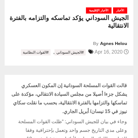
الأخبار
الأخبار الإقليمية
الجيش السوداني يؤكد تماسكه والتزامه بالفترة
الانتقالية
By
Agnes Helou
,
Apr 16, 2020
#الجيش السوداني
#القوات النظامية
قالت القوات المسلحة السودانية إن المكون العسكري
يشكل جزءا أصيلا من مجلس السيادة الانتقالي، مؤكدة على
تماسكها والتزامها بالفترة الانتقالية، بحسب ما نقلت سكاي
نيوز في 15 نيسان/ أبريل الجاري.
وجاء في بيان للجيش السوداني: “ظلت القوات المسلحة
وعلى مدي التاريخ جسم واحد وتعمل بإحترافية وفقا