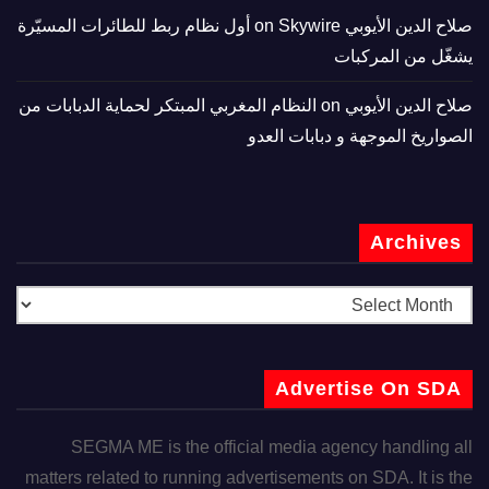
صلاح الدين الأيوبي
on
Skywire أول نظام ربط للطائرات المسيّرة
يشغّل من المركبات
صلاح الدين الأيوبي
on
النظام المغربي المبتكر لحماية الدبابات من
الصواريخ الموجهة و دبابات العدو
Archives
Advertise On SDA
SEGMA ME is the official media agency handling all
matters related to running advertisements on SDA. It is the