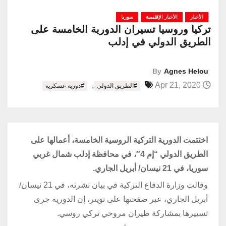
الأخبار
الأخبار الإقليمية
سوريا
تركيا وروسيا تسيران الدورية الخامسة على
الطريق الدولي في إدلب
By
Agnes Helou
,
Apr 21, 2020
#الطريق الدولي
#دورية عسكرية
اختتمت الدورية التركية الروسية الخامسة، أعمالها على
الطريق الدولي “إم 4″، في محافظة إدلب شمال غربي
سوريا، في 21 نيسان/ أبريل الجاري.
وقالت وزارة الدفاع التركية في بيان نشرته، في 21 نيسان/
أبريل الجاري، عبر صفحتها على تويتر، إن الدورية جرى
تسييرها بمشاركة طيران مروحي تركي روسي.