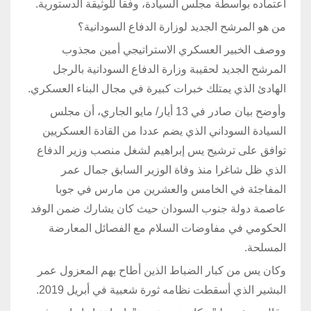
اعتماده بواسطة مجلس السيادة، وفقا للوثيقة الدستورية.
من هو المرشح الجديد لوزارة الدفاع السودانية؟
ووصف الخبير العسكري الاستراتيجي أمين مجذوب
المرشح الجديد لحقيبة وزارة الدفاع السودانية بالرجل
الهادئ الذي يمتلك خبرات كبيرة في مجال البناء العسكري.
وأوضح بيان صادر في 13 أيار/ مايو الجاري، أن مجلس
السيادة السوداني الذي يضم عددا من القادة العسكريين
توافق على ترشيح يس إبراهيم لشغل منصب وزير الدفاع
الذي ظل شاغرا منذ وفاة الوزير السابق جمال عمر
المفاجئة في الخامس والعشرين من مارس في جوبا
عاصمة دولة جنوب السودان حيث كان يشارك ضمن الوفد
الحكومي في مفاوضات السلام مع الفصائل المعارضة
المسلحة.
وكان يس من كبار الضباط الذين أطاح بهم المعزول عمر
البشير الذي أسقطت نظامه ثورة شعبية في أبريل 2019.