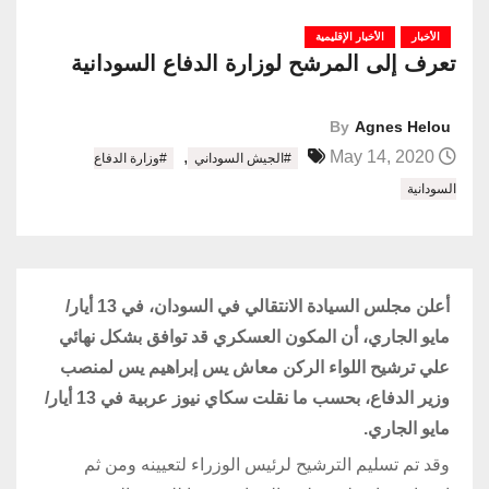
الأخبار
الأخبار الإقليمية
تعرف إلى المرشح لوزارة الدفاع السودانية
By
Agnes Helou
,
May 14, 2020
#الجيش السوداني
#وزارة الدفاع
السودانية
أعلن مجلس السيادة الانتقالي في السودان، في 13 أيار/
مايو الجاري، أن المكون العسكري قد توافق بشكل نهائي
علي ترشيح اللواء الركن معاش يس إبراهيم يس لمنصب
وزير الدفاع، بحسب ما نقلت سكاي نيوز عربية في 13 أيار/
مايو الجاري.
وقد تم تسليم الترشيح لرئيس الوزراء لتعيينه ومن ثم