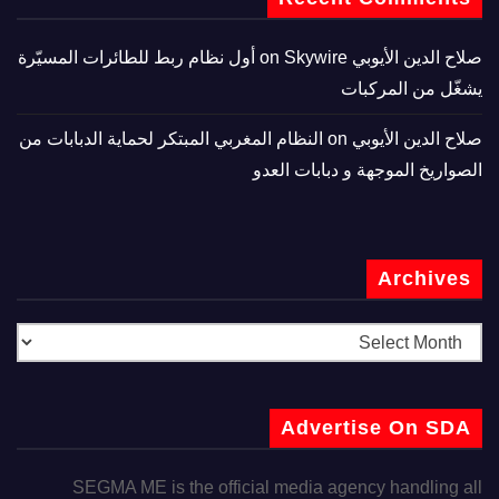
صلاح الدين الأيوبي
on
Skywire أول نظام ربط للطائرات المسيّرة
يشغّل من المركبات
صلاح الدين الأيوبي
on
النظام المغربي المبتكر لحماية الدبابات من
الصواريخ الموجهة و دبابات العدو
Archives
Advertise On SDA
SEGMA ME is the official media agency handling all