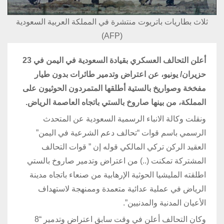
ثلاث بطاريات باتريوت منتشرة في المملكة العربية السعودية
(AFP)
أعلن التحالف العسكري بقيادة السعودية في اليمن في 23
حزيران/ يونيو، عن اعتراض وتدمير طائرات بدون طيار
مفخخة وصواريخ بالستية أطلقها المتمردون الحوثيون على
المملكة، من بينها صاروخ بالستي باتجاه العاصمة الرياض.
ونقلت وكالة الانباء الرسمية السعودية عن المتحدث
الرسمي باسم قوات “تحالف دعم الشرعية في اليمن”
العقيد الركن تركي المالكي قوله إن ” قوات التحالف
المشتركة تمكنت (..) من اعتراض وتدمير صاروخ بالستي
اطلقته المليشيا الحوثية الإرهابية من صنعاء باتجاه مدينة
الرياض في عملية عدائية متعمدة وممنهجة لاستهداف
الأعيان المدنية والمدنيين”.
وكان التحالف أعلن في وقت سابق اعتراض وتدمير “8