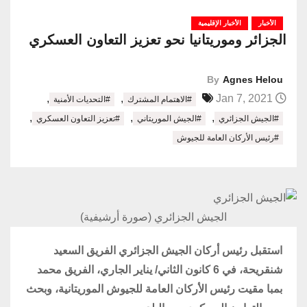
الأخبار
الأخبار الإقليمية
الجزائر وموريتانيا نحو تعزيز التعاون العسكري
By
Agnes Helou
,
,
Jan 7, 2021
#الاهتمام المشترك
#التحديات الأمنية
,
,
,
#الجيش الجزائري
#الجيش الموريتاني
#تعزيز التعاون العسكري
#رئيس الأركان العامة للجيوش
الجيش الجزائري (صورة أرشيفية)
استقبل رئيس أركان الجيش الجزائري الفريق السعيد
شنقريحة، في 6 كانون الثاني/ يناير الجاري، الفريق محمد
بمبا مقيت رئيس الأركان العامة للجيوش الموريتانية، وبحث