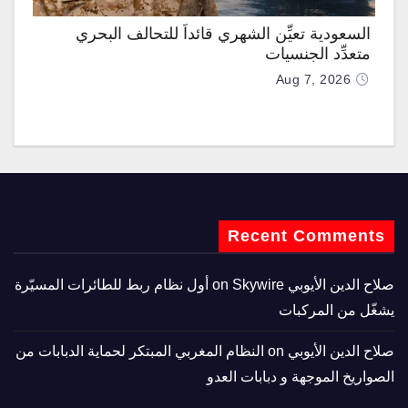
السعودية تعيِّن الشهري قائداً للتحالف البحري
متعدِّد الجنسيات
Aug 7, 2026
Recent Comments
صلاح الدين الأيوبي
on
Skywire أول نظام ربط للطائرات المسيّرة
يشغّل من المركبات
صلاح الدين الأيوبي
on
النظام المغربي المبتكر لحماية الدبابات من
الصواريخ الموجهة و دبابات العدو