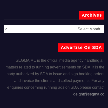
Archives
Advertise On SDA
SEGMA ME is the official media agency handling all
matters related to running advertisements on SDA. It is the
party authorized by SDA to issue and sign booking orders
and invoice the clients and collect payments. For any
enquiries concerning running ads on SDA please contact
deight@segma.co