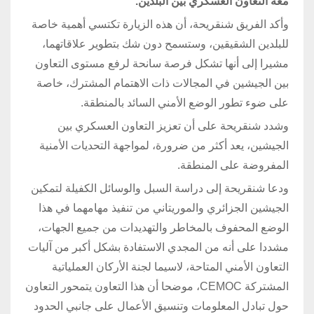
معه التعاون العسكري بين البلدين.
وأكد الفريق شنقريحة، أن هذه الزيارة تكتسي أهمية خاصة
للبلدين الشقيقين، وستسمح دون شك بتطوير علاقاتهما،
مشيرا إلى أنها تشكل فرصة سانحة لرفع مستوى التعاون
بين الجيشين في المجالات ذات الاهتمام المشترك، خاصة
على ضوء تطور الوضع الأمني السائد بالمنطقة.
وشدد شنقريحة على أن تعزيز التعاون العسكري بين
الجيشين، يعد أكثر من ضرورة، لمواجهة التحديات الأمنية
المفروضة على المنطقة.
ودعا شنقريحة إلى دراسة السبل والوسائل الكفيلة لتمكين
الجيشين الجزائري والموريتاني من تنفيذ مهامهما في هذا
الوضع المحفوف بالمخاطر والتهديدات من جميع الجهات،
مشددا على أنه من المجدي الاستفادة بشكل أكبر من آليات
التعاون الأمني المتاحة، لاسيما لجنة الأركان العملياتية
المشتركة CEMOC، موضحا أن هذا التعاون يتمحور التعاون
حول تبادل المعلومات وتنسيق الأعمال على جانبي الحدود