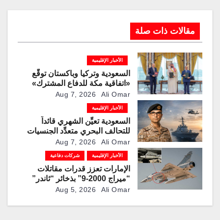
مقالات ذات صلة
الأخبار الإقليمية
السعودية وتركيا وباكستان توقّع
«اتفاقية مكة للدفاع المشترك»
Aug 7, 2026
Ali Omar
الأخبار الإقليمية
السعودية تعيِّن الشهري قائداً
للتحالف البحري متعدِّد الجنسيات
Aug 7, 2026
Ali Omar
الأخبار الإقليمية
شركات دفاعية
الإمارات تعزز قدرات مقاتلات
“ميراج 2000-9” بذخائر “ثاندر”
الذكية المطورة محليًا
Aug 5, 2026
Ali Omar