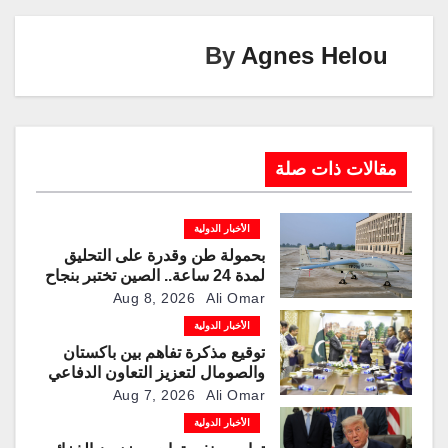
n
n
m
p
o
k
p
o
By
Agnes Helou
k
مقالات ذات صلة
الأخبار الدولية
بحمولة طن وقدرة على التحليق
لمدة 24 ساعة.. الصين تختبر بنجاح
مسيّرة “TP200”
Aug 8, 2026
Ali Omar
الأخبار الدولية
توقيع مذكرة تفاهم بين باكستان
والصومال لتعزيز التعاون الدفاعي
Aug 7, 2026
Ali Omar
الأخبار الدولية