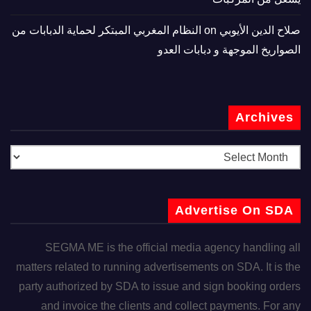
صلاح الدين الأيوبي
on
النظام المغربي المبتكر لحماية الدبابات من
الصواريخ الموجهة و دبابات العدو
Archives
Advertise On SDA
SEGMA ME is the official media agency handling all
matters related to running advertisements on SDA. It is the
party authorized by SDA to issue and sign booking orders
and invoice the clients and collect payments. For any