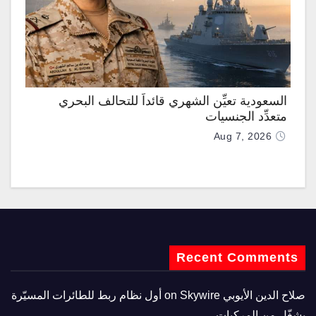
السعودية تعيِّن الشهري قائداً للتحالف البحري
متعدِّد الجنسيات
Aug 7, 2026
Recent Comments
صلاح الدين الأيوبي
on
Skywire أول نظام ربط للطائرات المسيّرة
يشغّل من المركبات