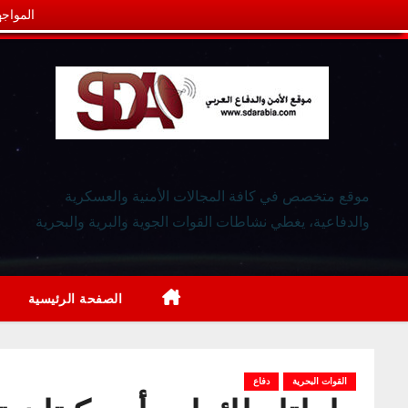
المواجه
موقع متخصص في كافة المجالات الأمنية والعسكرية
والدفاعية، يغطي نشاطات القوات الجوية والبرية والبحرية
الصفحة الرئيسية
القوات البحرية
دفاع