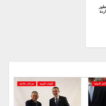
تطور
ردة
أخبار الدولية
القوات الجوية
شركات دفاعية