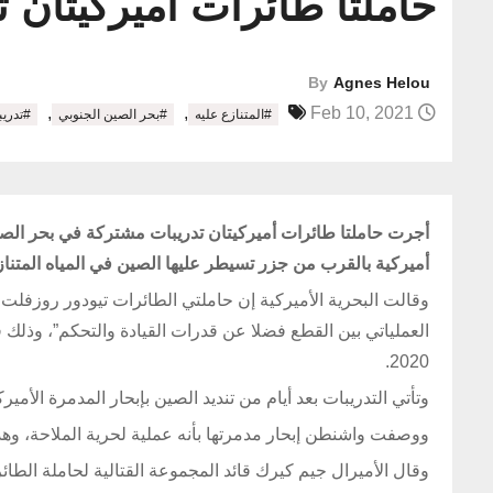
حاملتا طائرات أميركيتان 
By
Agnes Helou
,
,
Feb 10, 2021
#المتنازع عليه
#بحر الصين الجنوبي
#تدري
أميركية بالقرب من جزر تسيطر عليها الصين في المياه المتنا
وقالت البحرية الأميركية إن حاملتي الطائرات تيودور روزفلت ون
العملياتي بين القطع فضلا عن قدرات القيادة والتحكم”، وذلك 
2020.
وتأتي التدريبات بعد أيام من تنديد الصين بإبحار المدمرة ال
ووصفت واشنطن إبحار مدمرتها بأنه عملية لحرية الملاحة، وهذه
وقال الأميرال جيم كيرك قائد المجموعة القتالية لحاملة الطائ