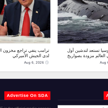
وسيا تستعد لتدشين أول
ترامب ينفي تراجع مخزون ال
العالم مزودة بصواريخ
لدى الجيش الأميركي
 صوتية
Aug 6, 2026
Aug 
Advertise On SDA