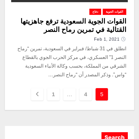
القوات الجوية
دفاع
القوات الجوية السعودية ترفع جاهزيتها
القتالية في تمرين رماح النصر
Feb 1, 2021
انطلق في 31 شباط/ فبراير في السعودية، تمرين “رماح
النصر 1” العسكري، في مركز الحرب الجوي بالقطاع
الشرقي من المملكة، بحسب وكالة الأنباء السعودية
“واس”. وذكر المصدر أن “رماح النصر…
1
…
4
5
Search