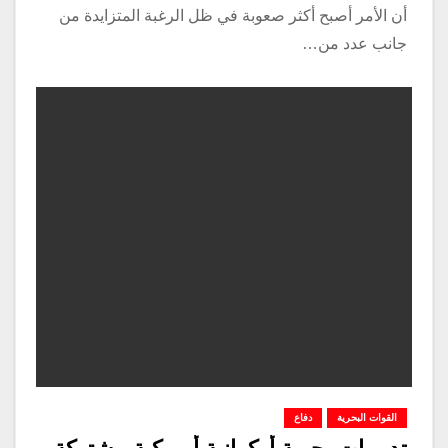
أن الأمر أصبح أكثر صعوبة في ظل الرغبة المتزايدة من
جانب عدد من…
القوات البحرية
دفاع