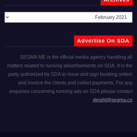
Advertise On SDA
SEGMA ME is the official media agency handling all
matters related to running advertisements on SDA. It is the
party authorized by SDA to issue and sign booking orders
and invoice the clients and collect payments. For any
enquiries concerning running ads on SDA please contact
deight@segma.co