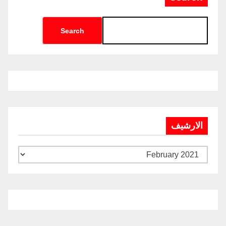
Search
الارشيف