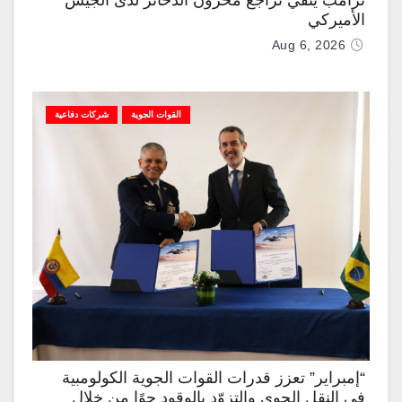
ترامب ينفي تراجع مخزون الذخائر لدى الجيش
الأميركي
Aug 6, 2026
القوات الجوية
شركات دفاعية
“إمبراير” تعزز قدرات القوات الجوية الكولومبية
في النقل الجوي والتزوّد بالوقود جوًا من خلال