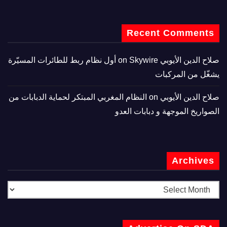
Recent Comments
صلاح الدين الأيوبي
on
Skywire أول نظام ربط للطائرات المسيّرة
يشغّل من المركبات
صلاح الدين الأيوبي
on
النظام المغربي المبتكر لحماية الدبابات من
الصواريخ الموجهة و دبابات العدو
Archives