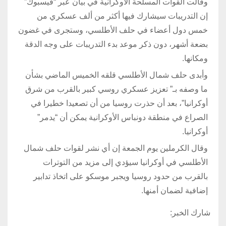
وقالت القوات المسلحة الأوكرانية في بيان عبر “فيسبوك”
إن التدريبات سيشارك فيها أكثر من ألف عسكري من
خمس دول أعضاء في حلف الأطلسي، وستجرى في غضون
بضعة أشهر، دون ذكر موعد بدء التدريبات على وجه الدقة
ومكانها.
وأبدى حلف شمال الأطلسي قلقه الخميس الماضي بشأن
ما وصفه بـ” تعزيز عسكري روسي كبير بالقرب من شرق
أوكرانيا”، بعد أن حذرت روسيا من أن تصعيدا خطيرا في
الصراع في منطقة دونباس الأوكرانية يمكن أن “يدمر”
أوكرانيا.
وقال الكرملين يوم الجمعة إن أي نشر لقوات حلف شمال
الأطلسي في أوكرانيا سيؤدي إلى مزيد من التوترات
بالقرب من حدود روسيا ويجبر موسكو على اتخاذ تدابير
إضافية لضمان أمنها.
شارك الخبر: