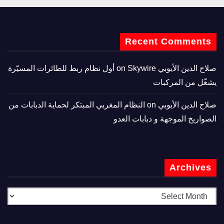
Recent Comments
صلاح الدين الأيوبي
on
Skywire أول نظام ربط للطائرات المسيّرة
يشغّل من المركبات
صلاح الدين الأيوبي
on
النظام المغربي المبتكر لحماية الدبابات من
الصواريخ الموجهة و دبابات العدو
Archives