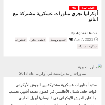
القوات البرية
دفاع
أوكرانيا تجري مناورات عسكرية مشتركة مع
الناتو
By
Agnes Helou
,
,
Apr 7, 2021
#حدود روسيا
#حلف الناتو
#مناورات
عسكرية مشتركة
مناورات رابيد ترايدنت في أوكرانيا عام 2018
ستبدأ مناورات عسكرية مشتركة بين الجيش الأوكراني
قوات حلف شمال الأطلسي في غضون بضعة أشهر، بحسب
ما أعلن الجيش الأوكراني في 3 نيسان/ أبريل الجاري.