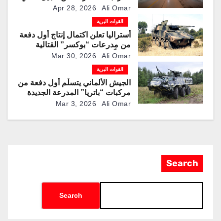
“بوشماستر” من “تاليس”
Apr 28, 2026
Ali Omar
القوات البرية
أستراليا تعلن اكتمال إنتاج أول دفعة
من مدرعات “بوكسر” القتالية
محلياً
Mar 30, 2026
Ali Omar
القوات البرية
الجيش الألماني يتسلّم أول دفعة من
مركبات “باتريا” المدرعة الجديدة
سداسية الدفع
Mar 3, 2026
Ali Omar
Search
Search