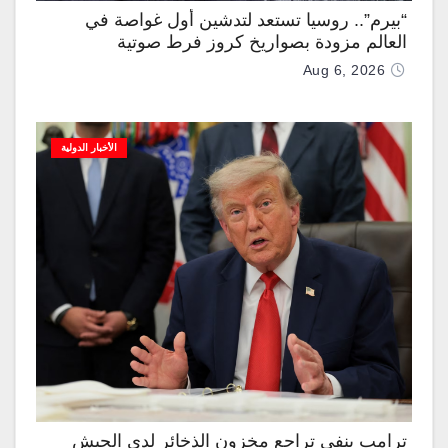
“بيرم”.. روسيا تستعد لتدشين أول غواصة في
العالم مزودة بصواريخ كروز فرط صوتية
Aug 6, 2026
الأخبار الدولية
ترامب ينفي تراجع مخزون الذخائر لدى الجيش