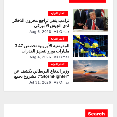
الأخبار الدولية
ترامب ينفي تراجع مخزون الذخائر
لدى الجيش الأميركي
Aug 6, 2026
Ali Omar
الأخبار الدولية
المفوضية الأوروبية تخصص 3.47
مليارات يورو لتعزيز القدرات
العسكرية الأوكرانية
Aug 4, 2026
Ali Omar
الأخبار الدولية
وزير الدفاع البريطاني يكشف عن
“StormFighter”: مشروع يجمع
بين منصات مأهولة وطائرات مقاتلة
Jul 31, 2026
Ali Omar
ذاتية القيادة
Search