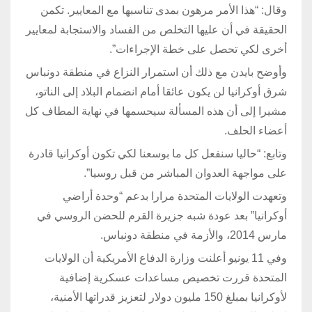
وقال: “هذا الأمر مرهون بمدى تناسبها مع المعايير. تكمن
الحقيقة في أن عليها التخلص من الفساد والاستجابة لمعايير
أخرى لكي تحصل على خطة الإجراءات”.
وأوضح بايدن مع ذلك أن استمرار النزاع في منطقة دونباس
شرق أوكرانيا لن يكون عائقا أمام انضمام البلاد إلى الناتو،
مشيرا إلى أن هذه المسألة سيحسمها في نهاية المطاف كل
أعضاء الحلف.
وتابع: “حاليا سنفعل كل ما بوسعنا لكي تكون أوكرانيا قادرة
على مواجهة العدوان المباشر من قبل روسيا”.
وتعهدت الولايات المتحدة مرارا بدعم “وحدة أراضي
أوكرانيا” بعد عودة شبه جزيرة القرم للحضن الروسي في
مارس 2014، والأزمة في منطقة دونباس.
وفي 11 يونيو أعلنت وزارة الدفاع الأمريكية أن الولايات
المتحدة قررت تخصيص مساعدات عسكرية إضافية
لأوكرانيا بمبلغ 150 مليون دولار لتعزيز قدراتها الأمنية،