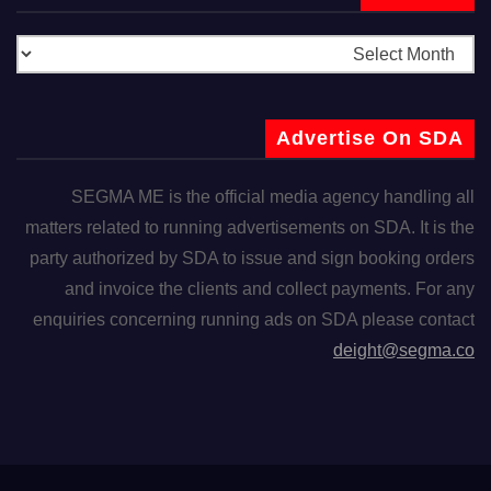
Advertise On SDA
SEGMA ME is the official media agency handling all
matters related to running advertisements on SDA. It is the
party authorized by SDA to issue and sign booking orders
and invoice the clients and collect payments. For any
enquiries concerning running ads on SDA please contact
deight@segma.co