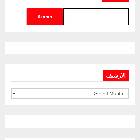
Search
الارشيف