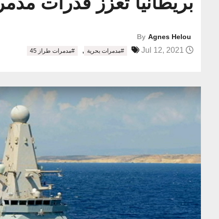
بريطانيا تعزّز قدرات مدمرا
By
Agnes Helou
,
Jul 12, 2021
#مدمرات بحرية
#مدمرات طراز 45