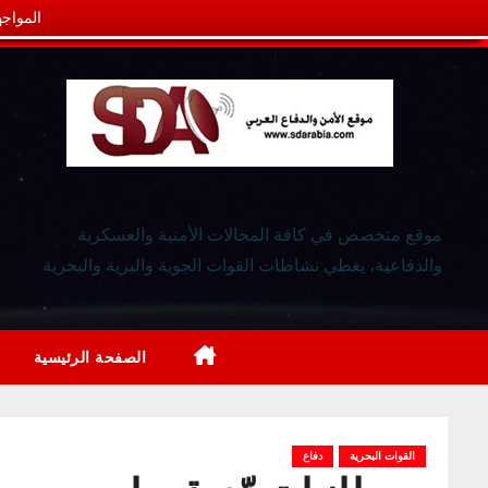
المواجه
موقع متخصص في كافة المجالات الأمنية والعسكرية
والدفاعية، يغطي نشاطات القوات الجوية والبرية والبحرية
الصفحة الرئيسية
القوات البحرية
دفاع