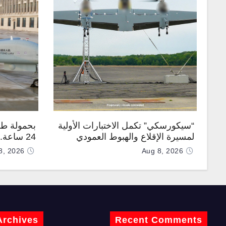
“سيكورسكي” تكمل الاختبارات الأولية
بحمولة طن
لمسيرة الإقلاع والهبوط العمودي
24 ساعة
“نوماد 100”
“TP200”
8, 2026
Aug 8, 2026
Archives
Recent Comments