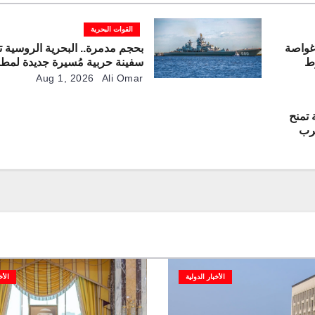
القوات البحرية
غواصة
بحجم مدمرة.. البحرية الروسية 
ط
سفينة حربية مُسيرة جديدة لمطا
الغواصات
Aug 1, 2026
Ali Omar
 تمنح
ترب
دثة من
الأخبار الدولية
الأخ