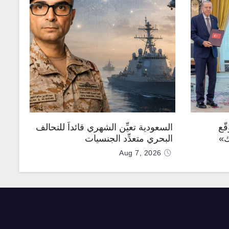
ّع
السعودية تعيِّن الشهري قائداً للتحالف
ك»
البحري متعدِّد الجنسيات
Aug 7, 2026