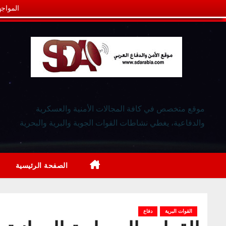
المواجه
موقع متخصص في كافة المجالات الأمنية والعسكرية
والدفاعية، يغطي نشاطات القوات الجوية والبرية والبحرية
الصفحة الرئيسية
القوات البرية
دفاع