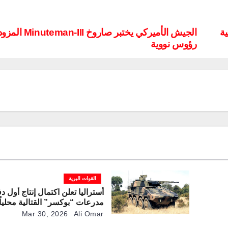
ة
الجيش الأميركي يختبر صاروخ I
رؤوس نووية
القوات البرية
أستراليا تعلن اكتمال إنتاج أول 
مدرعات “بوكسر” القتالية محلياً
Mar 30, 2026
Ali Omar