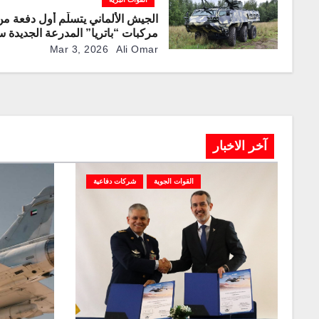
الجيش الألماني يتسلّم أول دفعة من
مركبات “باتريا” المدرعة الجديدة 
الدفع
Mar 3, 2026
Ali Omar
آخر الاخبار
القوات الجوية
شركات دفاعية