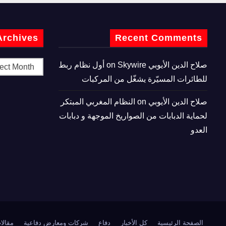
Archives
Recent Comments
صلاح الدين الأيوبي
on
Skywire أول نظام ربط
للطائرات المسيّرة يشغّل من المركبات
صلاح الدين الأيوبي
on
النظام المغربي المبتكر
لحماية الدبابات من الصواريخ الموجهة و دبابات
العدو
الصفحة الرئيسية
كل الأخبار
دفاع
شركات ومعارض دفاعية
مقالا