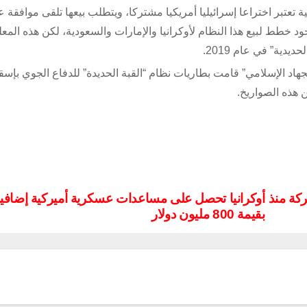
بة الحديدية الإسرائيلية تعتبر اختراعا إسرائيليا أمريكيا مشتركا، ويتطلب بيعها تلقى موافق
ود خطط لبيع هذا النظام لأوكرانيا والإمارات والسعودية، لكن هذه المع
يدية” في عام 2019.
جهاد الإسلامي” قامت بطاريات نظام “القبة الحديدة” للدفاع الجوي بإسق
كة منذ
أوكرانيا تحصل على مساعدات عسكرية أميركية إضافي
بقيمة 800 مليون دولار