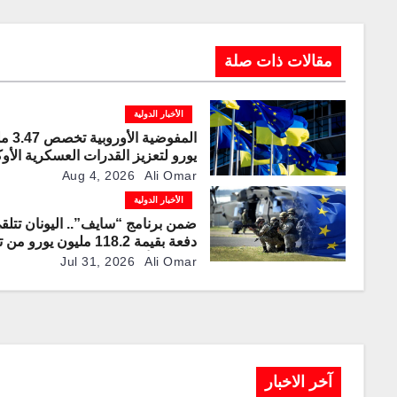
k
مقالات ذات صلة
الأخبار الدولية
المفوضية ا
يورو لتعزيز القدرات العسكرية الأوك
Aug 4, 2026
Ali Omar
الأخبار الدولية
ضمن برنامج “سايف”.. اليونان تتلق
دفعة بقيمة 118.2 مليون يورو 
الإتحاد الأوروبي لتعزيز قدراتها الدف
Jul 31, 2026
Ali Omar
آخر الاخبار