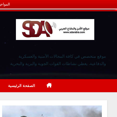
المواجه
موقع متخصص في كافة المجالات الأمنية والعسكرية
والدفاعية، يغطي نشاطات القوات الجوية والبرية والبحرية
الصفحة الرئيسية