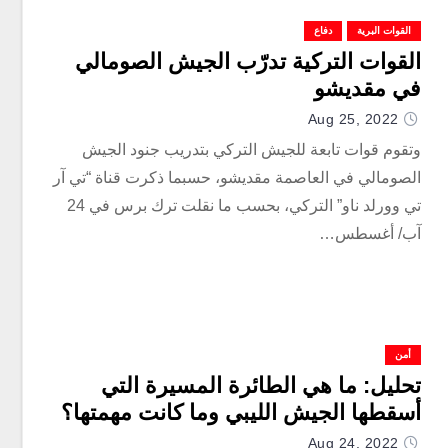
القوات البرية
دفاع
القوات التركية تدرّب الجيش الصومالي
في مقديشو
Aug 25, 2022
وتقوم قوات تابعة للجيش التركي بتدريب جنود الجيش
الصومالي في العاصمة مقديشو، حسبما ذكرت قناة “تي آر
تي وورلد ناو” التركي، بحسب ما نقلت ترك برس في 24
آب/ أغسطس…
أمن
تحليل: ما هي الطائرة المسيرة التي
أسقطها الجيش الليبي وما كانت مهمتها؟
Aug 24, 2022