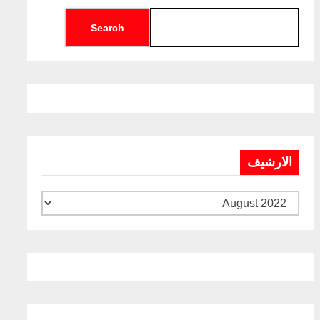
Search
الارشيف