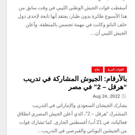
أسقطت قوات الجيش الوطني الليبي في وقت سابق من
هذا الأسبوع طائرة بدون طيار، يعتقد أنها تابعة لإحدى دول
حلف الناتو وكانت في مهمة تجسس بالمنطقة. وأعلن
الجيش الليبي أن…
القوات البرية
دفاع
بالأرقام: الجيوش المشاركة في تدريب
“هرقل – 2” في مصر
Aug 24, 2022
يشارك الجيشان السعودي والإماراتي في التدريب
المشترك “هرقل – 2″، الذي أعلن الجيش المصري انطلاق
فعالياته، في 21 آب/ أغسطس الجاري. كما تشارك قوات
من الجيشين اليوناني والقبرصي في التدريب…