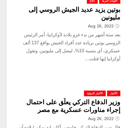
القوات البرية
دفاع
بوتين يزيد عديد الجيش الروسي إلى
مليونين
Aug 26, 2022
بعد ستة أشهر من بدء غزو بلاده لأوكرانيا، أمر الرئيس
الروسي بوتين بزيادة عدد أفراد الجيش بواقع 137 ألف
عسكري، أي بنسبة 10%، ليصل إلى مليونين. وتقول
أوكرانيا إنها قتلت…
الأخبار
الأخبار الدولية
وزير الدفاع التركي يعلّق على احتمال
إجراء مناورات عسكرية مع مصر
Aug 26, 2022
قال وزير الدفاع التركي خلوصي أكار، إنه يمكن لبلاده أن