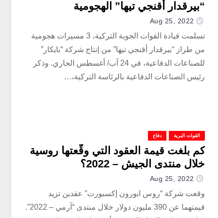
“بيرقدار أقنجي تيها” الهجومية
Aug 25, 2022
تسلمت قيادة القوات الجوية التركية، 3 مسيرات هجومية
من طراز “بيرقدار أقنجي تيها” من إنتاج شركة “بايكار”
للصناعات الدفاعية، في 24 آب/ أغسطس الجاري. وذكر
رئيس الصناعات الدفاعية بالرئاسة التركية،…
القوات البرية
دفاع
كم بلغت قيمة العقود التي وقّعتها روسية
خلال منتدى الجيش – 2022؟
Aug 25, 2022
وقعت شركة “روس ابورون إكسبورت” عقدين تزيد
قيمتهما عن 390 مليون دولار خلال منتدى “آرمي – 2022”.