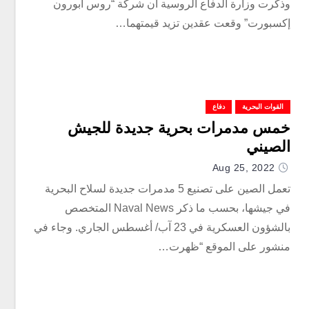
وذكرت وزارة الدفاع الروسية أن شركة “روس ابورون
إكسبورت” وقعت عقدين تزيد قيمتهما…
القوات البحرية
دفاع
خمس مدمرات بحرية جديدة للجيش
الصيني
Aug 25, 2022
تعمل الصين على تصنيع 5 مدمرات جديدة لسلاح البحرية
في جيشها، بحسب ما ذكر Naval News المتخصص
بالشؤون العسكرية في 23 آب/ أغسطس الجاري. وجاء في
منشور على الموقع “ظهرت…