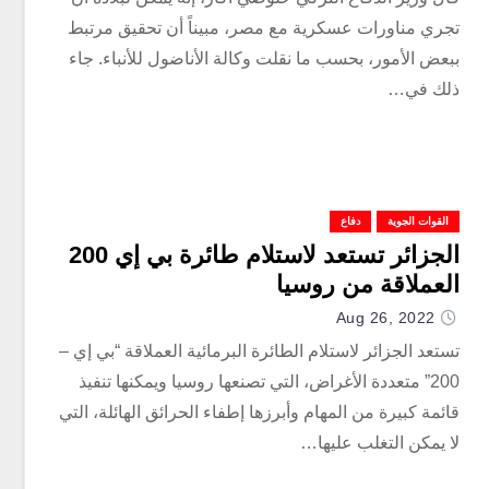
تجري مناورات عسكرية مع مصر، مبيناً أن تحقيق مرتبط
ببعض الأمور، بحسب ما نقلت وكالة الأناضول للأنباء. جاء
ذلك في…
القوات الجوية
دفاع
الجزائر تستعد لاستلام طائرة بي إي 200
العملاقة من روسيا
Aug 26, 2022
تستعد الجزائر لاستلام الطائرة البرمائية العملاقة “بي إي –
200” متعددة الأغراض، التي تصنعها روسيا ويمكنها تنفيذ
قائمة كبيرة من المهام وأبرزها إطفاء الحرائق الهائلة، التي
لا يمكن التغلب عليها…