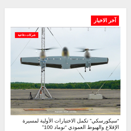
آخر الاخبار
شركات دفاعية
“سيكورسكي” تكمل الاختبارات الأولية لمسيرة
الإقلاع والهبوط العمودي “نوماد 100”