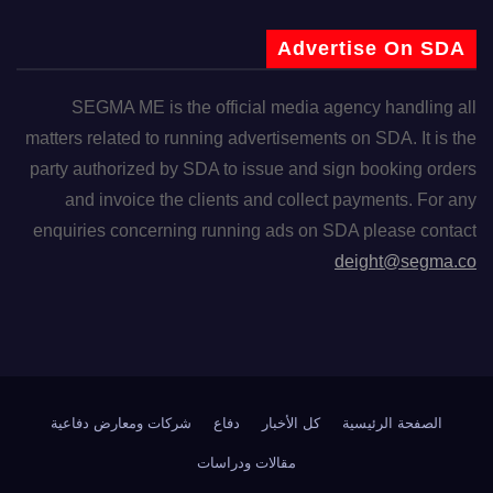
Advertise On SDA
SEGMA ME is the official media agency handling all
matters related to running advertisements on SDA. It is the
party authorized by SDA to issue and sign booking orders
and invoice the clients and collect payments. For any
enquiries concerning running ads on SDA please contact
deight@segma.co
الصفحة الرئيسية
كل الأخبار
دفاع
شركات ومعارض دفاعية
مقالات ودراسات