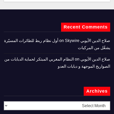
Recent Comments
صلاح الدين الأيوبي
on
Skywire أول نظام ربط للطائرات المسيّرة
يشغّل من المركبات
صلاح الدين الأيوبي
on
النظام المغربي المبتكر لحماية الدبابات من
الصواريخ الموجهة و دبابات العدو
Archives