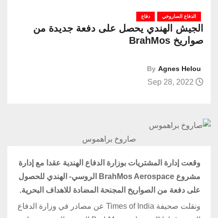
الدفاع الصاروخي
دفاع
الجيش الهندي يحصل على دفعة جديدة من
صواريخ BrahMos
By
Agnes Helou
Sep 28, 2022
صاروخ براهموس
وقعت إدارة المشتريات بوزارة الدفاع الهندية عقدا مع إدارة
مشروع BrahMos Aerospace الروسي- الهندي للحصول
على دفعة من الصواريخ المجنحة المضادة للاهداف البحرية.
ونقلت صحيفة Times of India عن مصادر في وزارة الدفاع