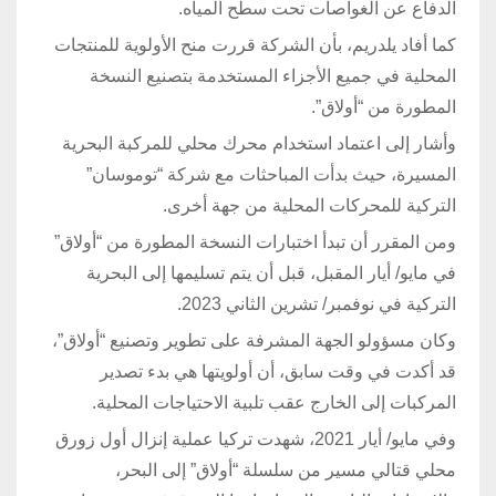
الدفاع عن الغواصات تحت سطح المياه.​​​​​​​
كما أفاد يلدريم، بأن الشركة قررت منح الأولوية للمنتجات
المحلية في جميع الأجزاء المستخدمة بتصنيع النسخة
المطورة من “أولاق”.
وأشار إلى اعتماد استخدام محرك محلي للمركبة البحرية
المسيرة، حيث بدأت المباحثات مع شركة “توموسان”
التركية للمحركات المحلية من جهة أخرى.
ومن المقرر أن تبدأ اختبارات النسخة المطورة من “أولاق”
في مايو/ أيار المقبل، قبل أن يتم تسليمها إلى البحرية
التركية في نوفمبر/ تشرين الثاني 2023.
وكان مسؤولو الجهة المشرفة على تطوير وتصنيع “أولاق”،
قد أكدت في وقت سابق، أن أولويتها هي بدء تصدير
المركبات إلى الخارج عقب تلبية الاحتياجات المحلية.
وفي مايو/ أيار 2021، شهدت تركيا عملية إنزال أول زورق
محلي قتالي مسير من سلسلة “أولاق” إلى البحر،