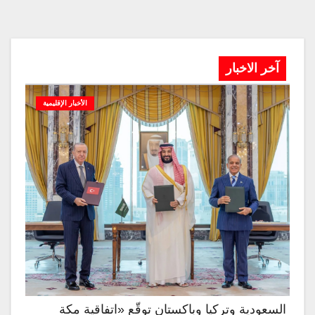
آخر الاخبار
الأخبار الإقليمية
السعودية وتركيا وباكستان توقّع «اتفاقية مكة