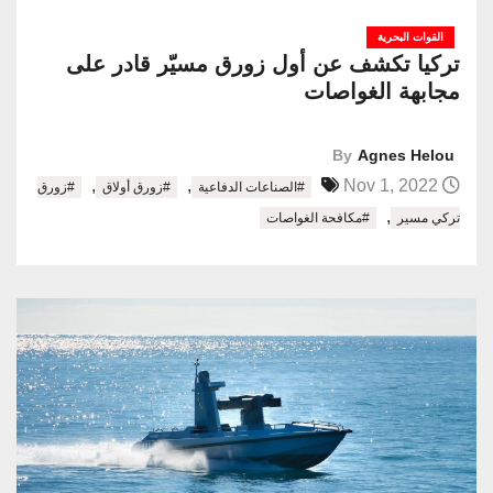
القوات البحرية
تركيا تكشف عن أول زورق مسيّر قادر على
مجابهة الغواصات
By
Agnes Helou
,
,
Nov 1, 2022
#الصناعات الدفاعية
#زورق أولاق
#زورق
,
تركي مسير
#مكافحة الغواصات