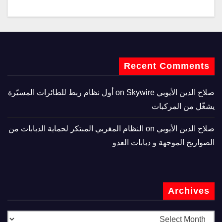
Recent Comments
صلاح الدين الأيوبي
on
Skywire أول نظام ربط للطائرات المسيّرة
يشغّل من المركبات
صلاح الدين الأيوبي
on
النظام المغربي المبتكر لحماية الدبابات من
الصواريخ الموجهة و دبابات العدو
Archives