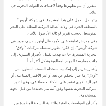
المقرر أن يتم تطويرها وفقاً لاحتياجات القوات البحرية في
البلاد.
ويتواصل العمل على هذا المشروع، في شركة “أريس”
بالمنطقة الحرة في ولاية أنطاليا التركية المطلة على البحر
المتوسط، بحسب تقرير لوكالة الأناضول للأنباء.
وفي معرض تعليقه على الأمر، قال أونور يلدريم، مدير في
شركة “أريس”، إن فكرة تطوير سلسلة مركبات “أولاق”
البحرية المسيرة، جاءت بهدف تقليل الأضرار البشرية، إلى
جانب ممارسة المهام المطلوبة بشكل أكثر أمناً.
وأشار يلدريم إلى إمكانية استخدام النسخة المطورة من
“أولاق” إما عبر التحكم عن بعد أو عبر الأقمار الصناعية، أو
عبر آلية أخرى تعتمد على الذكاء الاصطناعي، وفيها تقود
المركبة البحرية نفسها وفق آلية يتم تحديدها من قبل الجهة
المستخدمة.
وأكد أن المواصفات الفنية والتقنية للنسخة المطورة من