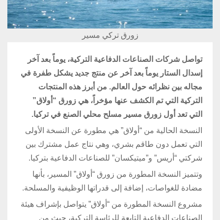
زورق تركي مسير
تواصل شركات الصناعات الدفاعية التركية، يوماً بعد آخر
إسدال الستار يوماً بعد آخر عن منتج جديد يشكل طفرة في
مجاله بين نظرائه حول العالم. من أبرز هذه المنتجات
التركية التي تم الكشف عنها مؤخراً، هي زورق “أولاق”
التي تعد أول زورق مسير مسلح محلي الصنع في تركيا.
النسخة الحالية من “أولاق” هي مطورة عن النسخة الأولى
التي تعمل دون طاقم بشري، وهي نتاج عمل مشترك بين
شركتي “أريس” و”ميتيكسان” للصناعات الدفاعية بتركيا.
وتتميز النسخة المطورة من زورق “أولاق” المسير، بأنها
مضادة للغواصات، إضافة إلى قدراتها الوظيفية والمسلحة.
مشروع النسخة المطورة من “أولاق” يتواصل بإشراف هيئة
الصناعات الدفاعية التابعة للرئاسة التركية، حيث من