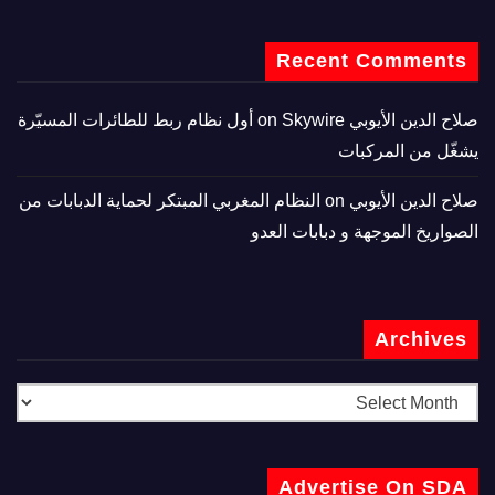
Recent Comments
صلاح الدين الأيوبي
on
Skywire أول نظام ربط للطائرات المسيّرة
يشغّل من المركبات
صلاح الدين الأيوبي
on
النظام المغربي المبتكر لحماية الدبابات من
الصواريخ الموجهة و دبابات العدو
Archives
Advertise On SDA