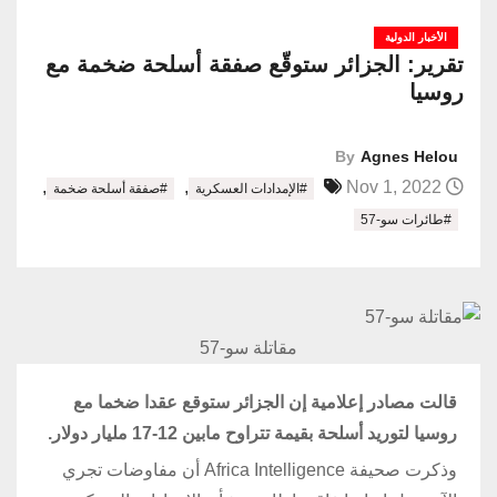
الأخبار الدولية
تقرير: الجزائر ستوقّع صفقة أسلحة ضخمة مع
روسيا
By
Agnes Helou
,
,
Nov 1, 2022
#الإمدادات العسكرية
#صفقة أسلحة ضخمة
#طائرات سو-57
مقاتلة سو-57
قالت مصادر إعلامية إن الجزائر ستوقع عقدا ضخما مع
روسيا لتوريد أسلحة بقيمة تتراوح مابين 12-17 مليار دولار.
وذكرت صحيفة Africa Intelligence أن مفاوضات تجري