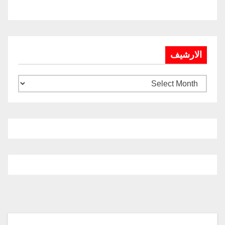
الارشيف