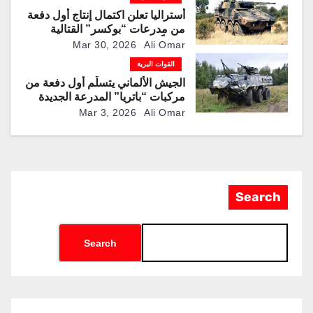
أستراليا تعلن اكتمال إنتاج أول دفعة
من مدرعات “بوكسر” القتالية
محلياً
Mar 30, 2026
Ali Omar
القوات البرية
الجيش الألماني يتسلّم أول دفعة من
مركبات “باتريا” المدرعة الجديدة
سداسية الدفع
Mar 3, 2026
Ali Omar
Search
Search