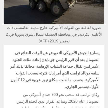
صورة لقافلة من القوات الأميركية خارج مدينة القامشلي ذات
الأغلبية الكردية، في محافظة الحسكة شمال شرق سوريا في 2
نوفمبر 2019 (AFP)
يسارع الجيش الأميركي للتعويض عن الوقت الضائع في
الصومال بعد أن قرر الرئيس جو بايدن إعادة مئات الجنود
الأميركيين لقتال جماعة الشباب الإرهابية، مخالفا بذلك أمر
سلفه دونالد ترامب الذي أمر إبان فترته بسحب القوات
الأميركية، بحسب ما نقلت سكاي نيوز عربية في 12 كانون
الأول/ ديسمبر الجاري.
وكان ترامب قد سحب نحو 700 جندي أميركي من
الصومال عام 2020. وساعد القرار الذي اتخذه الرئيس