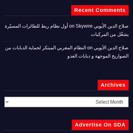
Recent Comments
صلاح الدين الأيوبي
on
Skywire أول نظام ربط للطائرات المسيّرة
يشغّل من المركبات
صلاح الدين الأيوبي
on
النظام المغربي المبتكر لحماية الدبابات من
الصواريخ الموجهة و دبابات العدو
Archives
Advertise On SDA