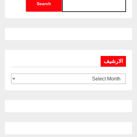
Search
الارشيف