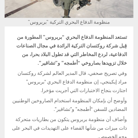
منظومة الدفاع البحري التركية "بربروس"
تستعد المنظومة الدفاع البحري “بربروس” المطورة من
قِبل شركة روكتسان التركية الرائدة في مجال الصناعات
الدفاعية، لردع المخاطر التي قد تطول البلاد بحرا، من
خلال تزويدها بصاروخي “أطمجه” و”تشاقير”.
وفي تصريح صحفي، قال المدير العالم لشركة روكتسان
مراد إيكينجي، إن منظومة الدفاع البحري “بربروس”
اجتازت بنجاح الاختبارات التي أجريت مؤخرا.
وأوضح أن بإمكان المنظومة استخدام الصاروخين الوطنيين
المضادين للسفن “أطمجه” و”تشاقير”.
وأضاف أن منظومة بربروس يتكون من بطاريات متحركة
ذات ميزات من شأنها القضاء على التهديدات في البحر على
وجه الخصوص.