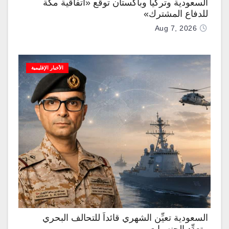
السعودية وتركيا وباكستان توقّع «اتفاقية مكة
للدفاع المشترك»
Aug 7, 2026
الأخبار الإقليمية
السعودية تعيِّن الشهري قائداً للتحالف البحري