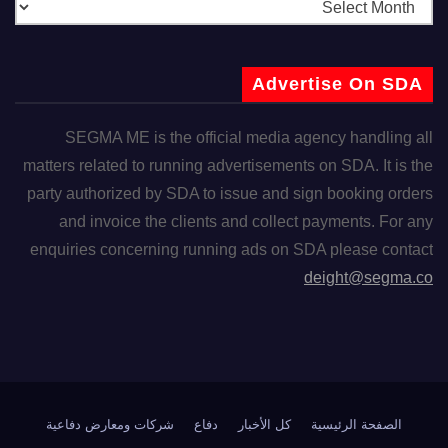
Advertise On SDA
SEGMA ME is the official media agency handling all
matters related to running advertisements on SDA. It is the
party authorized by SDA to issue and sign booking orders
and invoice the clients and collect payments. For any
enquiries concerning running ads on SDA please contact
deight@segma.co
الصفحة الرئيسية
كل الأخبار
دفاع
شركات ومعارض دفاعية