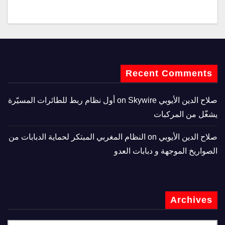
Recent Comments
صلاح الدين الأيوبي
on
Skywire أول نظام ربط للطائرات المسيّرة
يشغّل من المركبات
صلاح الدين الأيوبي
on
النظام المغربي المبتكر لحماية الدبابات من
الصواريخ الموجهة و دبابات العدو
Archives