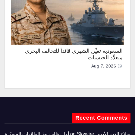
السعودية تعيِّن الشهري قائداً للتحالف البحري
متعدِّد الجنسيات
Aug 7, 2026
Recent Comments
صلاح الدين الأيوبي
on
Skywire أول نظام ربط للطائرات المسيّرة