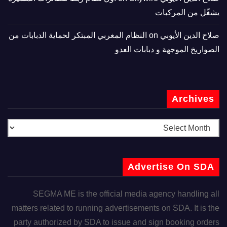
يشغّل من المركبات
صلاح الدين الأيوبي
on
النظام المغربي المبتكر لحماية الدبابات من
الصواريخ الموجهة و دبابات العدو
Archives
Advertise On SDA
SEGMA ME is the official media agency handling all
matters related to running advertisements on SDA. It is the
party authorized by SDA to issue and sign booking orders