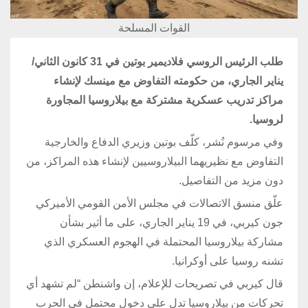
القوات المسلحة
طلب الرئيس الروسي فلاديمير بوتين في 31 كانون الثاني/
يناير الجاري، من حكومته التفاوض مع مينسك لإنشاء
مراكز تدريب عسكرية مشتركة مع بيلاروسيا المجاورة
لروسيا.
وفي مرسوم نُشر، كلّف بوتين وزيري الدفاع والخارجية
التفاوض مع نظيريهما البيلاروسيين لإنشاء هذه المراكز، من
دون مزيد من التفاصيل.
علّق منسق الاتصالات في مجلس الأمن القومي الأميركي
جون كيربي، في 19 يناير الجاري، على ما أثير بشأن
مشاركة بيلاروسيا المحتملة في الهجوم العسكري الذي
تشنه روسيا على أوكرانيا.
قال كيربي في تصريحات للإعلام، إن واشنطن “لم تشهد أي
تحركات من بيلاروسيا تدل على دخول محتمل في الحرب