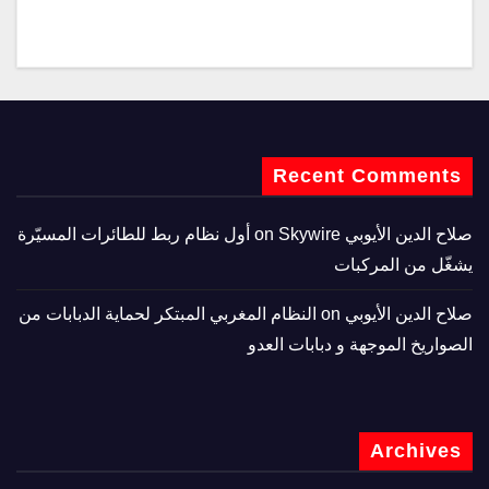
Recent Comments
صلاح الدين الأيوبي
on
Skywire أول نظام ربط للطائرات المسيّرة
يشغّل من المركبات
صلاح الدين الأيوبي
on
النظام المغربي المبتكر لحماية الدبابات من
الصواريخ الموجهة و دبابات العدو
Archives