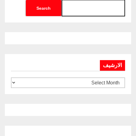
Search
الارشيف