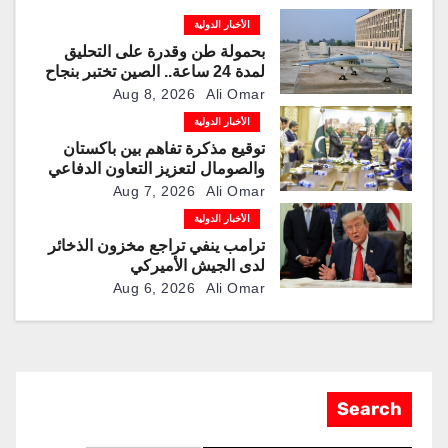
الأخبار الدولية
بحمولة طن وقدرة على التحليق
لمدة 24 ساعة.. الصين تختبر بنجاح
مسيّرة “TP200”
Aug 8, 2026
Ali Omar
الأخبار الدولية
توقيع مذكرة تفاهم بين باكستان
والصومال لتعزيز التعاون الدفاعي
Aug 7, 2026
Ali Omar
الأخبار الدولية
ترامب ينفي تراجع مخزون الذخائر
لدى الجيش الأميركي
Aug 6, 2026
Ali Omar
Search