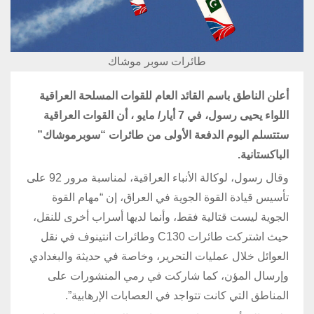
طائرات سوبر موشاك
أعلن الناطق باسم القائد العام للقوات المسلحة العراقية
اللواء يحيى رسول، في 7 أيار/ مايو ، أن القوات العراقية
ستتسلم اليوم الدفعة الأولى من طائرات “سوبرموشاك”
الباكستانية.
وقال رسول، لوكالة الأنباء العراقية، لمناسبة مرور 92 على
تأسيس قيادة القوة الجوية في العراق، إن “مهام القوة
الجوية ليست قتالية فقط، وأنما لديها أسراب أخرى للنقل،
حيث اشتركت طائرات C130 وطائرات انتينوف في نقل
العوائل خلال عمليات التحرير، وخاصة في حديثة والبغدادي
وإرسال المؤن، كما شاركت في رمي المنشورات على
المناطق التي كانت تتواجد في العصابات الإرهابية”.