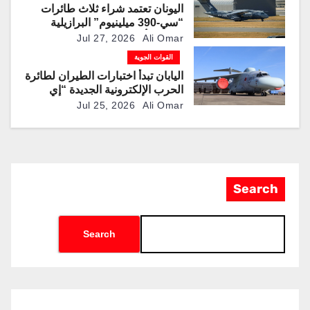
اليونان تعتمد شراء ثلاث طائرات
“سي-390 ميلينيوم” البرازيلية
لتحديث أسطول النقل العسكري
Jul 27, 2026
Ali Omar
القوات الجوية
اليابان تبدأ اختبارات الطيران لطائرة
الحرب الإلكترونية الجديدة “إي
سي-2”
Jul 25, 2026
Ali Omar
Search
Search