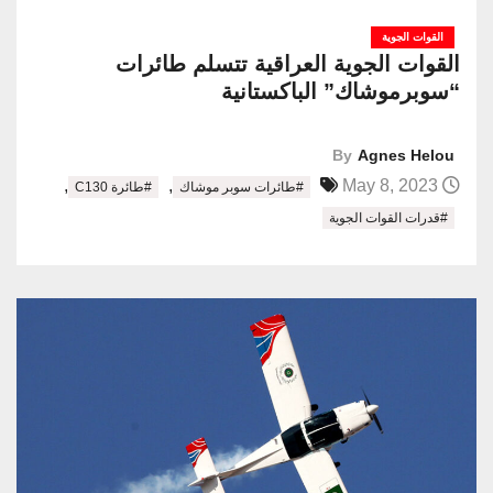
القوات الجوية
القوات الجوية العراقية تتسلم طائرات
“سوبرموشاك” الباكستانية
By
Agnes Helou
,
,
May 8, 2023
#طائرات سوبر موشاك
#طائرة C130
#قدرات القوات الجوية