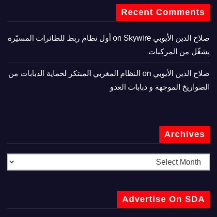
Recent Comments
صلاح الدين الأيوبي
on
Skywire أول نظام ربط للطائرات المسيّرة
يشغّل من المركبات
صلاح الدين الأيوبي
on
النظام المغربي المبتكر لحماية الدبابات من
الصواريخ الموجهة و دبابات العدو
Archives
Advertise On SDA