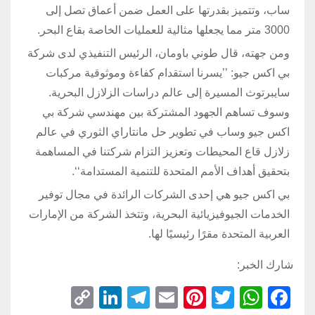
ساب، وتتميز بقدرتها على العمل ضمن أعماق تصل إلى
3000 متر مما يجعلها مثالية للعمليات الخاصة بقاع البحر.
ومن جهته، قال طوني باومان، الرئيس التنفيذي لدى شركة
بي اكس جيو: ’’يسرنا استقدام كفاءة وموثوقية مركبات
سايبرتوث المسيرة إلى عالم دراسات الزلازل البحرية.
وسوف تساهم الجهود المشتركة بين مهندسي شركة بي
اكس جيو وساب في تطوير حل مانتاراي الثوري في عالم
زلازل قاع المحيطات وتعزيز التزام شركتنا في المساهمة
بتحقيق أهداف الأمم المتحدة للتنمية المستدامة‘‘.
بي اكس جيو هي إحدى الشركات الرائدة في مجال توفير
الخدمات الجيوفيزيائية البحرية، وتتخذ الشركة من الإمارات
العربية المتحدة مقرًا رئيسيًا لها.
شارك الخبر:
C
Li
T
E
Pi
T
W
F