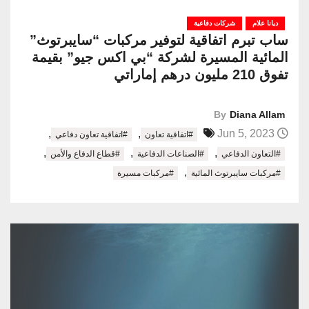
ديانا علام
شركات دفاعية
ساب تبرم اتفاقية لتوفير مركبات “سايبرتوث”
المائية المسيرة لشركة “بي اكس جيو” بقيمة
تفوق 210 مليون درهم إماراتي
By
Diana Allam
,
,
Jun 5, 2023
#اتفاقية تعاون
#اتفاقية تعاون دفاعي
,
,
,
#التعاون الدفاعي
#الصناعات الدفاعية
#قطاع الدفاع والأمن
,
#مركبات سايبرتوث المائية
#مركبات مسيرة