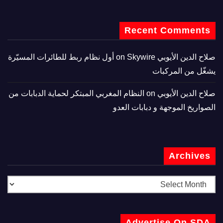
Recent Comments
صلاح الدين الأيوبي
on
Skywire أول نظام ربط للطائرات المسيّرة
يشغّل من المركبات
صلاح الدين الأيوبي
on
النظام المغربي المبتكر لحماية الدبابات من
الصواريخ الموجهة و دبابات العدو
Archives
Advertise On SDA