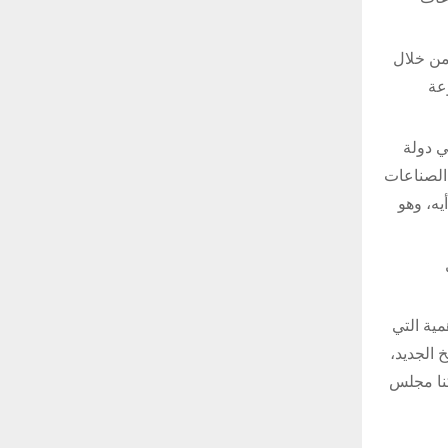
من خلال
عة
ي دولة
 الصناعات
يه، وهو
مية التي
 الجديد،
كنا مجلس