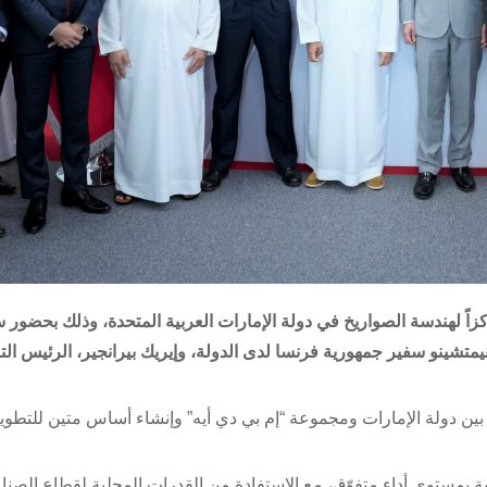
مركزاً لهندسة الصواريخ في دولة الإمارات العربية المتحدة، وذلك بحضور 
يمتشينو سفير جمهورية فرنسا لدى الدولة، وإيريك بيرانجير، الرئيس الت
بين دولة الإمارات ومجموعة “إم بي دي أيه” وإنشاء أساس متين للتطوي
 بمستوى أداء متفوّق، مع الاستفادة من القدرات المحلية لقطاع الصنا