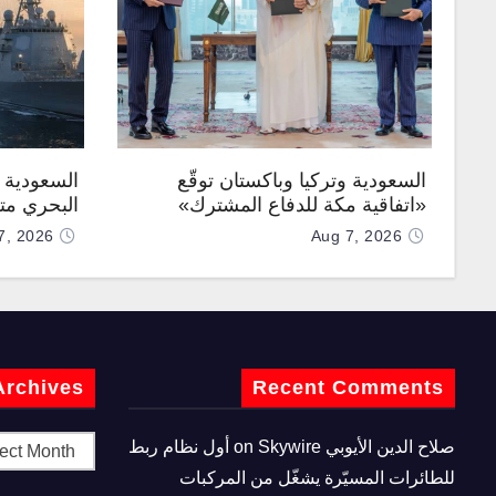
السعودية وتركيا وباكستان توقّع
السعودية ت
«اتفاقية مكة للدفاع المشترك»
البحري متع
7, 2026
Aug 7, 2026
Archives
Recent Comments
صلاح الدين الأيوبي
on
Skywire أول نظام ربط
للطائرات المسيّرة يشغّل من المركبات