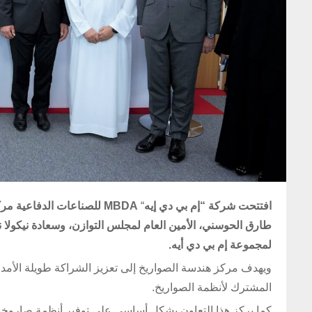
افتتحت شركة “إم بي دي إيه
“
MBDA للصناعات الدفاعية 
طارق الحوسني، الأمين العام لمجلس التوازن، وسعادة نيكولا ن
لمجموعة إم بي دي أيه.
ويهدف مركز هندسة الصواريخ إلى تعزيز الشراكة طويلة الأمد 
المشترك لأنظمة الصواريخ.
كما يركز هذا التعاون بشكل أساسي على توفير أنظمة صاروخية