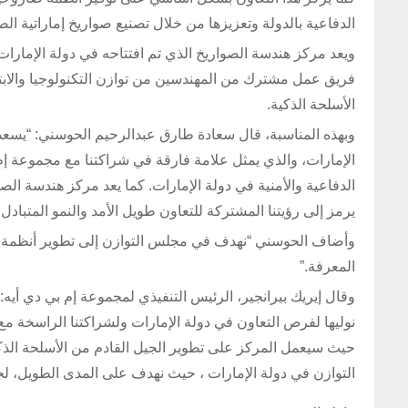
الدفاعية بالدولة وتعزيزها من خلال تصنيع صواريخ إماراتية ال
ويعد مركز هندسة الصواريخ الذي تم افتتاحه في دولة الإمارا
فريق عمل مشترك من المهندسين من توازن التكنولوجيا والابتك
الأسلحة الذكية.
وبهذه المناسبة، قال سعادة طارق عبدالرحيم الحوسني: “يسعدن
الإمارات، والذي يمثل علامة فارقة في شراكتنا مع مجموعة إم 
الدفاعية والأمنية في دولة الإمارات. كما يعد مركز هندسة الص
يرمز إلى رؤيتنا المشتركة للتعاون طويل الأمد والنمو المتبادل
وأضاف الحوسني “نهدف في مجلس التوازن إلى تطوير أنظمة صا
المعرفة.”
وقال إيريك بيرانجير، الرئيس التنفيذي لمجموعة إم بي دي أيه: “يع
نوليها لفرص التعاون في دولة الإمارات ولشراكتنا الراسخة مع
حيث سيعمل المركز على تطوير الجيل القادم من الأسلحة الذكية
التوازن في دولة الإمارات ، حيث نهدف على المدى الطويل، لجعل 