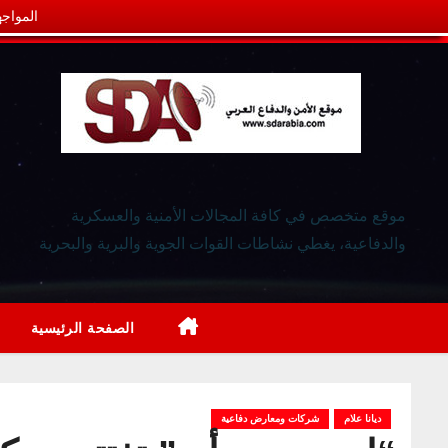
المواجه
موقع متخصص في كافة المجالات الأمنية والعسكرية
والدفاعية، يغطي نشاطات القوات الجوية والبرية والبحرية
الصفحة الرئيسية
ديانا علام
شركات ومعارض دفاعية