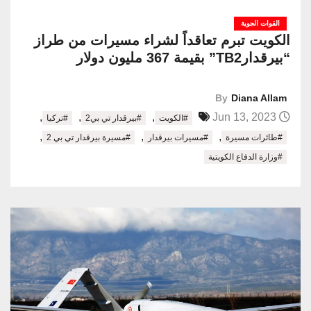
القوات الجوية
الكويت تبرم تعاقداً لشراء مسيرات من طراز
“بيرقدارTB2” بقيمة 367 مليون دولار
By
Diana Allam
,
,
,
Jun 13, 2023
#الكويت
#بيرقدار تي بي2
#تركيا
,
,
,
#طائرات مسيرة
#مسيرات بيرقدار
#مسيرة بيرقدار تي بي 2
#وزارة الدفاع الكويتية