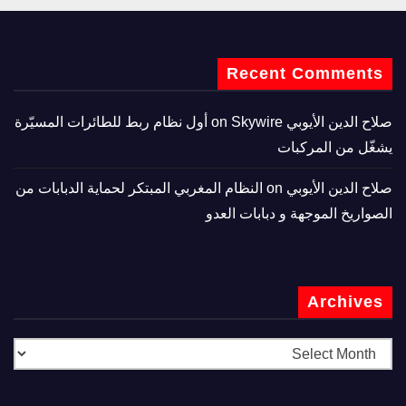
Recent Comments
صلاح الدين الأيوبي
on
Skywire أول نظام ربط للطائرات المسيّرة
يشغّل من المركبات
صلاح الدين الأيوبي
on
النظام المغربي المبتكر لحماية الدبابات من
الصواريخ الموجهة و دبابات العدو
Archives