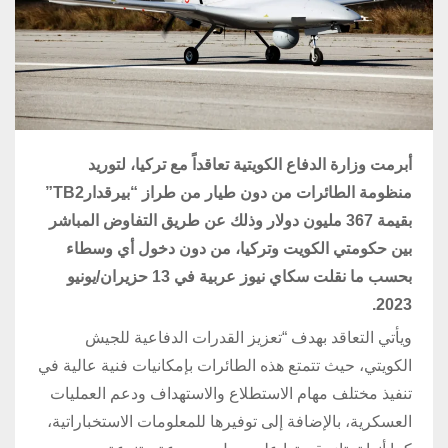
أبرمت وزارة الدفاع الكويتية تعاقداً مع تركيا، لتوريد
منظومة الطائرات من دون طيار من طراز “بيرقدار
TB2
”
بقيمة 367 مليون دولار وذلك عن طريق التفاوض المباشر
بين حكومتي الكويت وتركيا، من دون دخول أي وسطاء
بحسب ما نقلت سكاي نيوز عربية في 13 حزيران/يونيو
2023.
ويأتي التعاقد بهدف “تعزيز القدرات الدفاعية للجيش
الكويتي، حيث تتمتع هذه الطائرات بإمكانيات فنية عالية في
تنفيذ مختلف مهام الاستطلاع والاستهداف ودعم العمليات
العسكرية، بالإضافة إلى توفيرها للمعلومات الاستخباراتية،