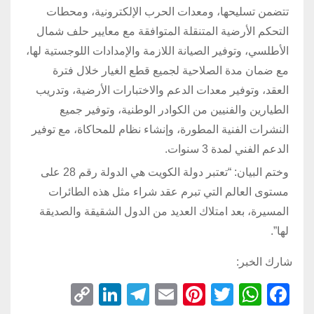
تتضمن تسليحها، ومعدات الحرب الإلكترونية، ومحطات
التحكم الأرضية المتنقلة المتوافقة مع معايير حلف شمال
الأطلسي، وتوفير الصيانة اللازمة والإمدادات اللوجستية لها،
مع ضمان مدة الصلاحية لجميع قطع الغيار خلال فترة
العقد، وتوفير معدات الدعم والاختبارات الأرضية، وتدريب
الطيارين والفنيين من الكوادر الوطنية، وتوفير جميع
النشرات الفنية المطورة، وإنشاء نظام للمحاكاة، مع توفير
الدعم الفني لمدة 3 سنوات.
وختم البيان: “تعتبر دولة الكويت هي الدولة رقم 28 على
مستوى العالم التي تبرم عقد شراء مثل هذه الطائرات
المسيرة، بعد امتلاك العديد من الدول الشقيقة والصديقة
لها”.
شارك الخبر:
C
Li
T
E
Pi
T
W
F