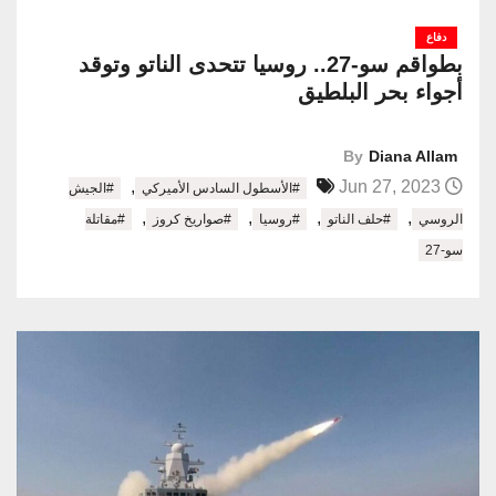
دفاع
بطواقم سو-27.. روسيا تتحدى الناتو وتوقد
أجواء بحر البلطيق
By
Diana Allam
,
Jun 27, 2023
#الأسطول السادس الأميركي
#الجيش
,
,
,
,
الروسي
#حلف الناتو
#روسيا
#صواريخ كروز
#مقاتلة
سو-27