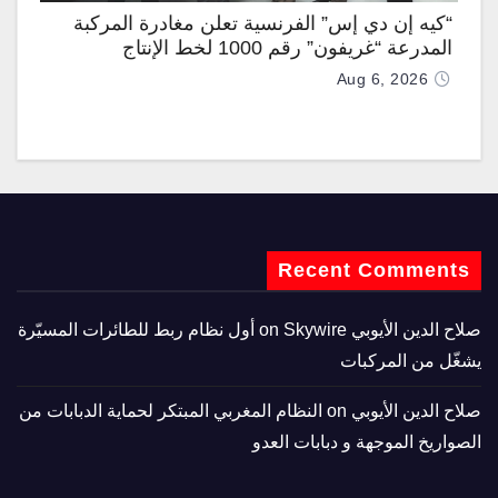
“كيه إن دي إس” الفرنسية تعلن مغادرة المركبة
المدرعة “غريفون” رقم 1000 لخط الإنتاج
Aug 6, 2026
Recent Comments
صلاح الدين الأيوبي
on
Skywire أول نظام ربط للطائرات المسيّرة
يشغّل من المركبات
صلاح الدين الأيوبي
on
النظام المغربي المبتكر لحماية الدبابات من
الصواريخ الموجهة و دبابات العدو