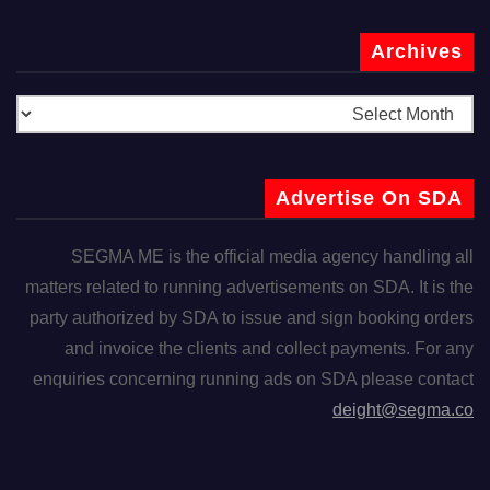
Archives
Advertise On SDA
SEGMA ME is the official media agency handling all
matters related to running advertisements on SDA. It is the
party authorized by SDA to issue and sign booking orders
and invoice the clients and collect payments. For any
enquiries concerning running ads on SDA please contact
deight@segma.co