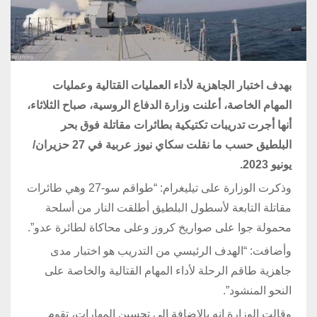
بهدف اختبار الجاهزية لأداء العمليات القتالية وعمليات
المهام الخاصة، أعلنت وزارة الدفاع الروسية، صباح الثلاثاء،
أنها أجرت تدريبات تكتيكية بطائرات مقاتلة فوق بحر
البلطيق حسب ما نقلت سكاي نيوز عربية في 27 حزيران/
يونيو 2023.
وذكرت الوزارة على تيليغرام: “طواقم سو-27 وهي طائرات
مقاتلة التابعة لأسطول البلطيق أطلقت النار من أسلحة
محمولة جوا على صواريخ كروز وعلى محاكاة لطائرة عدو”.
وأضافت: “الهدف الرئيسي من التدريب هو اختبار مدى
جاهزية طاقم الرحلة لأداء المهام القتالية والخاصة على
النحو المنشود”.
وقالت الوزارة إنه بالإضافة إلى تحسين المهارات، تقوم