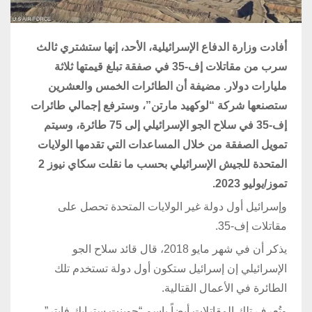
أفادت وزارة الدفاع الإسرائيلية، الأحد، إنها ستشتري ثالث
سرب من مقاتلات إف-35 في صفقة تبلغ قيمتها ثلاثة
مليارات دولار. مضيفة أن الطائرات الخمس والعشرين
ستصنعها شركة “لوكهيد مارتن”، وسترفع إجمالي طائرات
إف-35 في سلاح الجو الإسرائيلي إلى 75 طائرة، وسيتم
تمويل الصفقة من خلال المساعدات التي تقدمها الولايات
المتحدة للجيش الإسرائيلي بحسب ما نقلت سكاي نيوز 2
تموز/يوليو 2023.
وإسرائيل أول دولة غير الولايات المتحدة تحصل على
مقاتلات إف-35.
يذكر أن في شهر مايو 2018، قال قائد سلاح الجو
الإسرائيلي إن إسرائيل ستكون أول دولة تستخدم تلك
الطائرة في الأعمال القتالية.
وتُعرف تلك المقاتلات أيضاً باسم “جوينت سترايك فايتر”