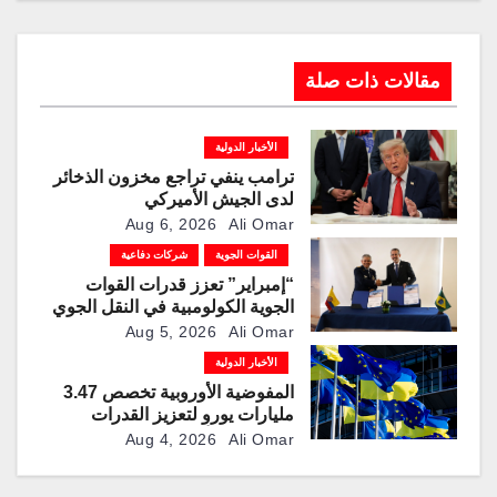
مقالات ذات صلة
الأخبار الدولية
ترامب ينفي تراجع مخزون الذخائر
لدى الجيش الأميركي
Aug 6, 2026
Ali Omar
القوات الجوية
شركات دفاعية
“إمبراير” تعزز قدرات القوات
الجوية الكولومبية في النقل الجوي
والتزوّد بالوقود جوًا من خلال
Aug 5, 2026
Ali Omar
تزويدها بطائرتي “كيه سي-390
الأخبار الدولية
ميلينيوم”
المفوضية الأوروبية تخصص 3.47
مليارات يورو لتعزيز القدرات
العسكرية الأوكرانية
Aug 4, 2026
Ali Omar