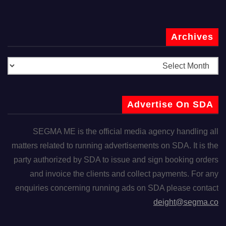
Archives
Advertise On SDA
SEGMA ME is the official media agency handling all
matters related to running advertisements on SDA. It is the
party authorized by SDA to issue and sign booking orders
and invoice the clients and collect payments. For any
enquiries concerning running ads on SDA please contact
deight@segma.co