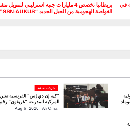
ة في
بريطانيا تخصص 4 مليارات جنيه استرليني لتمويل 
الغواصة الهجومية من الجيل الجديد “SSN-AUKUS”
شركات دفاعية
لية
“كيه إن دي إس” الفرنسية تعلن 
وماد
لخط الإنتاج
Aug 6, 2026
Ali Omar
ة