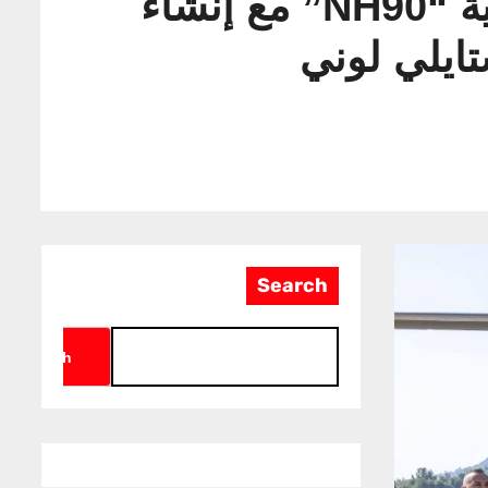
اكتمال تسليم طائرات الهليكوبتر التابعة للبحرية الإيطالية “NH90” مع إنشاء
ايلي لوني
Search
Search