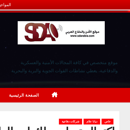
المواجه
موقع متخصص في كافة المجالات الأمنية والعسكرية
والدفاعية، يغطي نشاطات القوات الجوية والبرية والبحرية
الصفحة الرئيسية
خاص
ديانا علام
شركات دفاعية