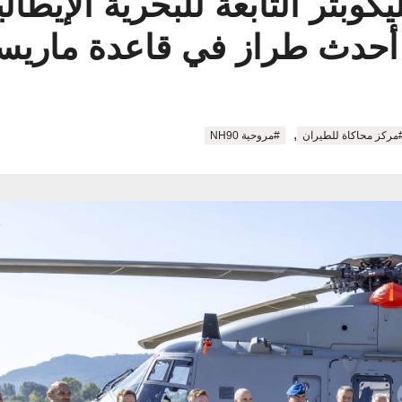
أحدث طراز في قاعدة ماريست
,
مركز محاكاة للطيران
#مروحية NH90