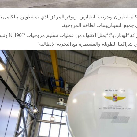
اكاة الطيران وتدريب الطيارين، ويوفر المركز الذي تم تطويره بالكامل 
ي جميع السيناريوهات لطاقم المروحية.
وقال جيان بييرو كوتيلو، رئيس قسم تطوير المر
 شراكتنا الطويلة والمستمرة مع البحرية الإيطالية”.