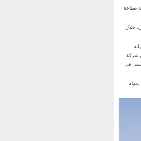
ى شرائها من شركة صناعة
ي، خلال
الصيانة
 متعددة. تقوم شركة
NH” بإعتبارها المقاول الرئيسي في
ضافة إلى 10 طائرات مخصصة لمهام