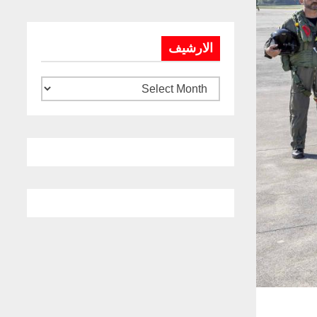
الارشيف